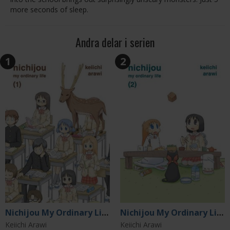
more seconds of sleep.
Andra delar i serien
1
2
Nichijou My Ordinary Life, 1
Nichijou My Ordinary Life, 2
Keiichi Arawi
Keiichi Arawi