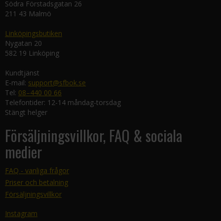
Södra Förstadsgatan 26
211 43 Malmö
Linköpingsbutiken
Nygatan 20
582 19 Linköping
Kundtjänst
E-mail:
support@sfbok.se
Tel:
08–440 00 66
Telefontider: 12-14 måndag-torsdag
Stängt helger
Försäljningsvillkor, FAQ & sociala
medier
FAQ - vanliga frågor
Priser och betalning
Försäljningsvillkor
Instagram