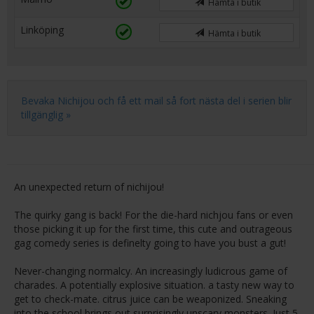
Hämta i butik
Linköping
Hämta i butik
Bevaka Nichijou och få ett mail så fort nästa del i serien blir
tillgänglig »
An unexpected return of nichijou!
The quirky gang is back! For the die-hard nichjou fans or even
those picking it up for the first time, this cute and outrageous
gag comedy series is definelty going to have you bust a gut!
Never-changing normalcy. An increasingly ludicrous game of
charades. A potentially explosive situation. a tasty new way to
get to check-mate. citrus juice can be weaponized. Sneaking
into the school brings out surprisingly unscary monsters. Just 5