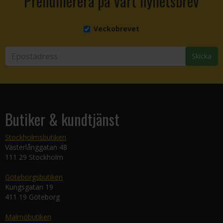
Prenumerera på vårt nyhetsbrev
Veckobrevet
Skicka
Butiker & kundtjänst
Stockholmsbutiken
Västerlånggatan 48
111 29 Stockholm
Göteborgsbutiken
Kungsgatan 19
411 19 Göteborg
Malmöbutiken