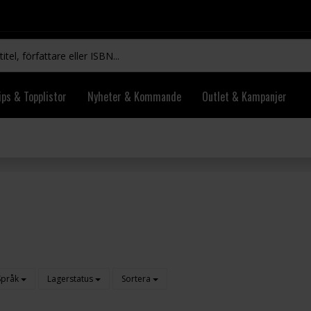
ips & Topplistor
Nyheter & Kommande
Outlet & Kampanjer
Språk
Lagerstatus
Sortera