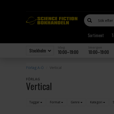
Sortiment
T
Idag
Imorgon
10:00–19:00
10:00–19:00
Förlag A-Ö
Vertical
FÖRLAG
Vertical
Taggar
Format
Genre
Kategori