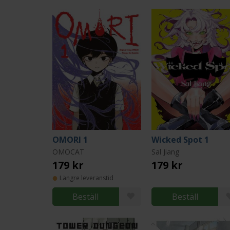
OMORI 1
Wicked Spot 1
OMOCAT
Sal Jiang
179 kr
179 kr
Längre leveranstid
Beställ
Beställ