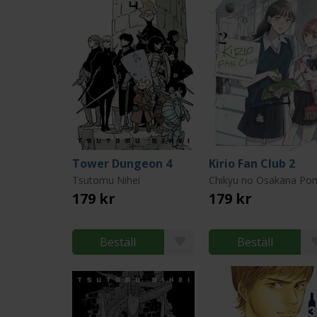
Tower Dungeon 4
Kirio Fan Club 2
Tsutomu Nihei
179 kr
179 kr
Beställ
Beställ