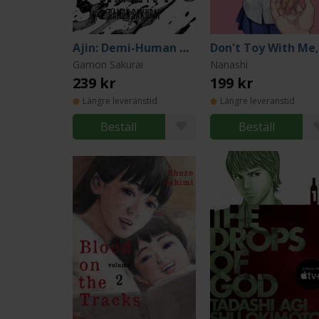
Ajin: Demi-Human Complete 6
Gamon Sakurai
Nanashi
239 kr
199 kr
Längre leveranstid
Längre leveranstid
Beställ
Beställ