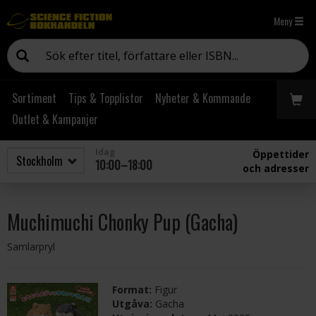
Meny
Sortiment
Tips & Topplistor
Nyheter & Kommande
Outlet & Kampanjer
Idag
Öppettider
10:00–18:00
och adresser
Muchimuchi Chonky Pup (Gacha)
Samlarpryl
Format:
Figur
Utgåva:
Gacha