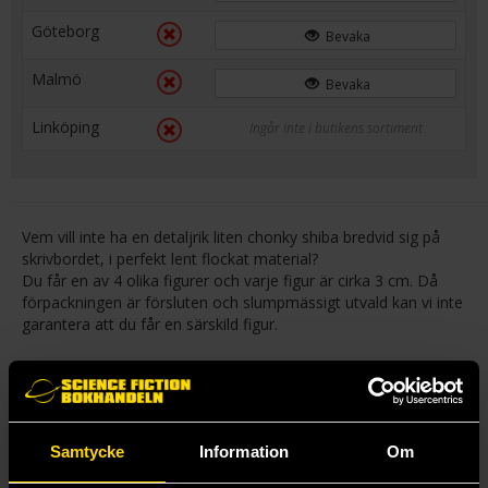
Göteborg
Bevaka
Malmö
Bevaka
Linköping
Ingår inte i butikens sortiment
Vem vill inte ha en detaljrik liten chonky shiba bredvid sig på
skrivbordet, i perfekt lent flockat material?
Du får en av 4 olika figurer och varje figur är cirka 3 cm. Då
förpackningen är försluten och slumpmässigt utvald kan vi inte
garantera att du får en särskild figur.
Mer från Milestone
Samtycke
Information
Om