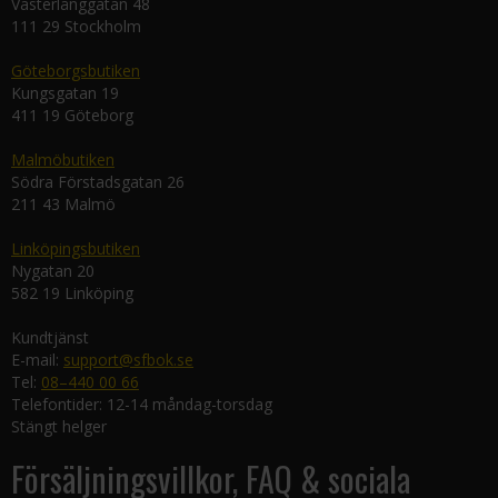
Västerlånggatan 48
111 29 Stockholm
Göteborgsbutiken
Kungsgatan 19
411 19 Göteborg
Malmöbutiken
Södra Förstadsgatan 26
211 43 Malmö
Linköpingsbutiken
Nygatan 20
582 19 Linköping
Kundtjänst
E-mail:
support@sfbok.se
Tel:
08–440 00 66
Telefontider: 12-14 måndag-torsdag
Stängt helger
Försäljningsvillkor, FAQ & sociala