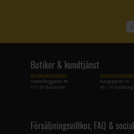
Butiker & kundtjänst
Stockholmsbutiken
Göteborgsbutike
Västerlånggatan 48
Kungsgatan 19
111 29 Stockholm
411 19 Göteborg
Försäljningsvillkor, FAQ & socia