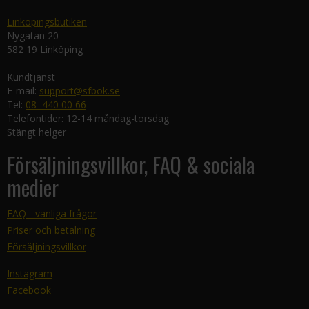
Linköpingsbutiken
Nygatan 20
582 19 Linköping
Kundtjänst
E-mail:
support@sfbok.se
Tel:
08–440 00 66
Telefontider: 12-14 måndag-torsdag
Stängt helger
Försäljningsvillkor, FAQ & sociala
medier
FAQ - vanliga frågor
Priser och betalning
Försäljningsvillkor
Instagram
Facebook