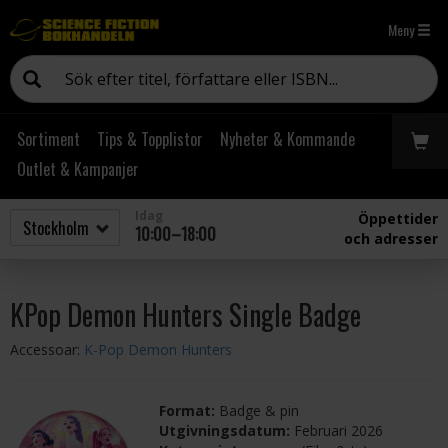
Meny
Sortiment
Tips & Topplistor
Nyheter & Kommande
Outlet & Kampanjer
Idag
Öppettider
10:00–18:00
och adresser
KPop Demon Hunters Single Badge
Accessoar:
K-Pop Demon Hunters
Format:
Badge & pin
Utgivningsdatum:
Februari 2026