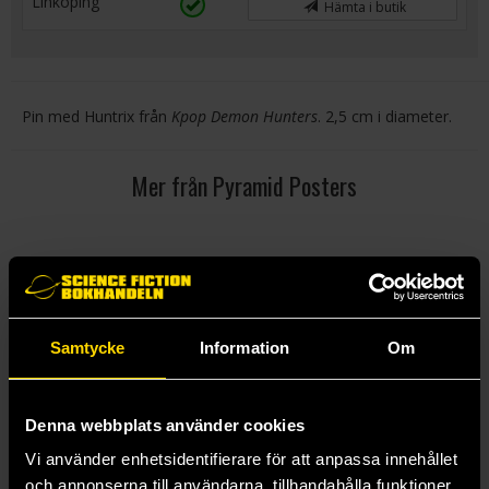
Linköping
Hämta i butik
Pin med Huntrix från
Kpop Demon Hunters
. 2,5 cm i diameter.
Mer från Pyramid Posters
Samtycke
Information
Om
Denna webbplats använder cookies
Vi använder enhetsidentifierare för att anpassa innehållet
och annonserna till användarna, tillhandahålla funktioner