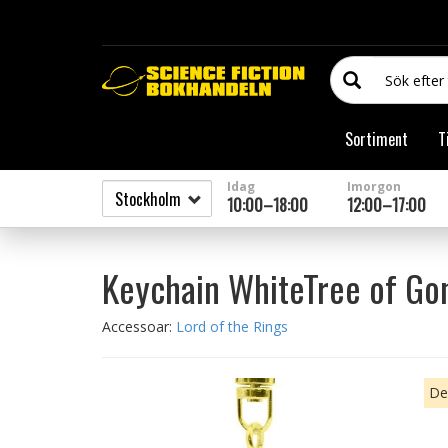
Sortiment
T
Idag
Imorgon
10:00–18:00
12:00–17:00
Keychain WhiteTree of Go
Accessoar:
Lord of the Rings
Den