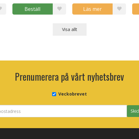
Beställ
Läs mer
Visa allt
Prenumerera på vårt nyhetsbrev
Veckobrevet
Skic