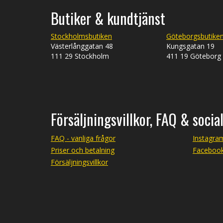
Butiker & kundtjänst
Stockholmsbutiken
Göteborgsbutike
Västerlånggatan 48
Kungsgatan 19
111 29 Stockholm
411 19 Göteborg
Försäljningsvillkor, FAQ & socia
FAQ - vanliga frågor
Instagra
Priser och betalning
Faceboo
Försäljningsvillkor