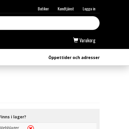
Butiker
Kundtjänst
Logga in
Varukorg
Öppettider och adresser
Finns i lager?
Webblager