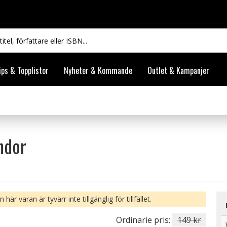
ips & Topplistor
Nyheter & Kommande
Outlet & Kampanjer
ndor
 här varan är tyvärr inte tillgänglig för tillfället.
Ordinarie pris:
149 kr