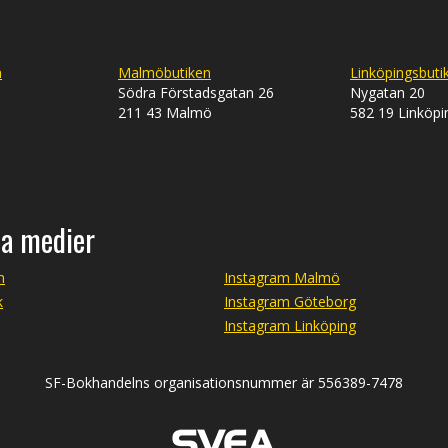
n
Malmöbutiken
Linköpingsbuti
Södra Förstadsgatan 26
Nygatan 20
211 43 Malmö
582 19 Linköpi
la medier
m
Instagram Malmö
k
Instagram Göteborg
Instagram Linköping
SF-Bokhandelns organisationsnummer är 556389-7478