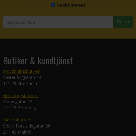
Veckobrevet
Skicka
Butiker & kundtjänst
Stockholmsbutiken
Västerlånggatan 48
111 29 Stockholm
Göteborgsbutiken
Kungsgatan 19
411 19 Göteborg
Malmöbutiken
Södra Förstadsgatan 26
211 43 Malmö