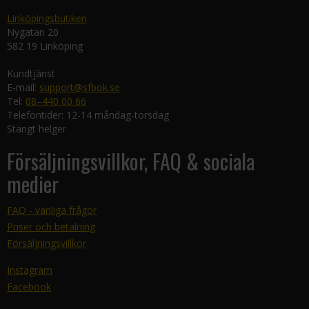
Linköpingsbutiken
Nygatan 20
582 19 Linköping
Kundtjänst
E-mail:
support@sfbok.se
Tel:
08–440 00 66
Telefontider: 12-14 måndag-torsdag
Stängt helger
Försäljningsvillkor, FAQ & sociala
medier
FAQ - vanliga frågor
Priser och betalning
Försäljningsvillkor
Instagram
Facebook