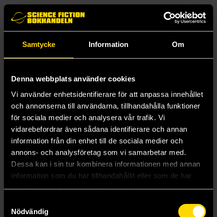
Nyckelfodral med fint pandamotiv.
Import från Japan.
Samtycke
Information
Om
Mer från Kamio Japan Inc
Denna webbplats använder cookies
Vi använder enhetsidentifierare för att anpassa innehållet
och annonserna till användarna, tillhandahålla funktioner
för sociala medier och analysera vår trafik. Vi
vidarebefordrar även sådana identifierare och annan
information från din enhet till de sociala medier och
annons- och analysföretag som vi samarbetar med.
Dessa kan i sin tur kombinera informationen med annan
information som du har tillhandahållit eller som de har
samlat in när du har använt deras tjänster.
Samtyckesval
Nödvändig