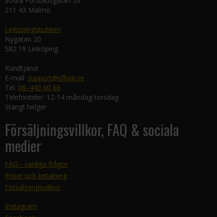
Södra Förstadsgatan 26
211 43 Malmö
Linköpingsbutiken
Nygatan 20
582 19 Linköping
Kundtjänst
E-mail:
support@sfbok.se
Tel:
08–440 00 66
Telefontider: 12-14 måndag-torsdag
Stängt helger
Försäljningsvillkor, FAQ & sociala
medier
FAQ - vanliga frågor
Priser och betalning
Försäljningsvillkor
Instagram