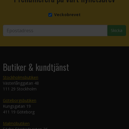
Veckobrevet
Skicka
Butiker & kundtjänst
Stockholmsbutiken
Västerlånggatan 48
111 29 Stockholm
Göteborgsbutiken
Kungsgatan 19
411 19 Göteborg
Malmöbutiken