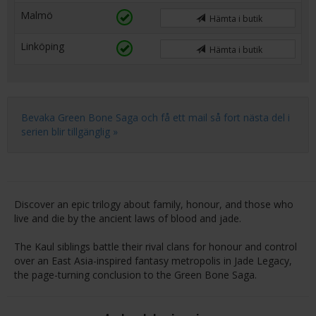
Malmö
Hämta i butik
Linköping
Hämta i butik
Bevaka Green Bone Saga och få ett mail så fort nästa del i
serien blir tillgänglig »
Discover an epic trilogy about family, honour, and those who
live and die by the ancient laws of blood and jade.
The Kaul siblings battle their rival clans for honour and control
over an East Asia-inspired fantasy metropolis in Jade Legacy,
the page-turning conclusion to the Green Bone Saga.