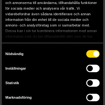
och annonserna till användarna, tillhandahålla funktioner
Beställ
Beställ
för sociala medier och analysera vår trafik. Vi
vidarebefordrar även sådana identifierare och annan
information från din enhet till de sociala medier och
Visa alla delar och format
annons- och analysföretag som vi samarbetar med.
Dessa kan i sin tur kombinera informationen med annan
information som du har tillhandahållit eller som de har
Mer från Fonda Lee
samlat in när du har använt deras tjänster.
Samtyckesval
Nödvändig
Inställningar
Statistik
Marknadsföring