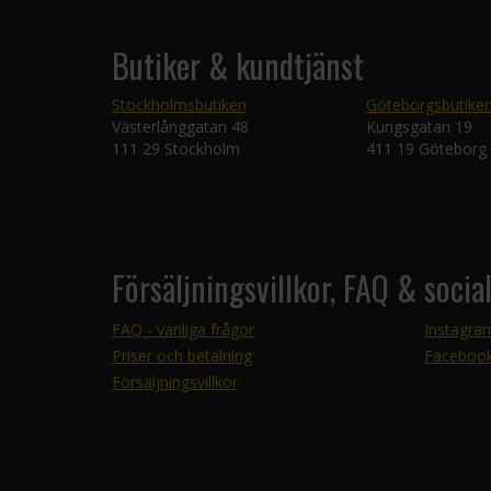
Butiker & kundtjänst
Stockholmsbutiken
Göteborgsbutike
Västerlånggatan 48
Kungsgatan 19
111 29 Stockholm
411 19 Göteborg
Försäljningsvillkor, FAQ & socia
FAQ - vanliga frågor
Instagra
Priser och betalning
Faceboo
Försäljningsvillkor