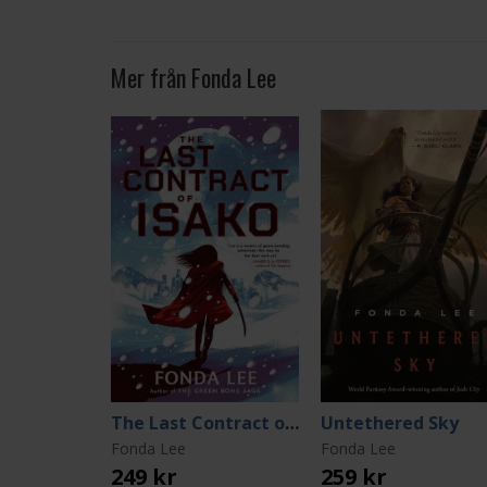
Mer från Fonda Lee
The Last Contract of Isako
Untethered Sky
Fonda Lee
Fonda Lee
249 kr
259 kr