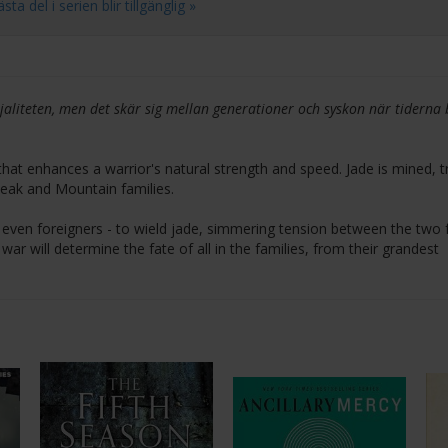
 del i serien blir tillgänglig »
aliteten, men det skär sig mellan generationer och syskon när tiderna b
e that enhances a warrior's natural strength and speed. Jade is mined, 
 Peak and Mountain families.
ven foreigners - to wield jade, simmering tension between the two f
ar will determine the fate of all in the families, from their grandest