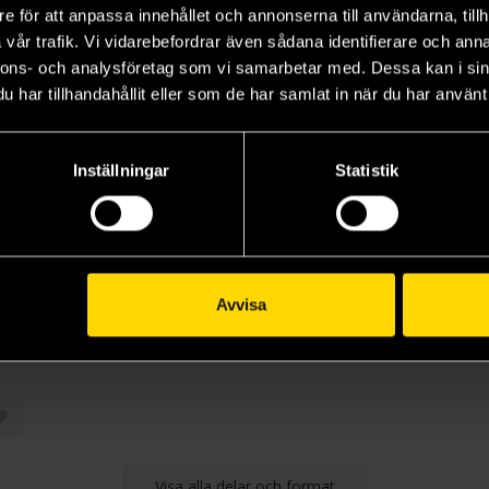
e för att anpassa innehållet och annonserna till användarna, tillh
vår trafik. Vi vidarebefordrar även sådana identifierare och anna
nnons- och analysföretag som vi samarbetar med. Dessa kan i sin
har tillhandahållit eller som de har samlat in när du har använt 
Inställningar
Statistik
Avvisa
Visa alla delar och format