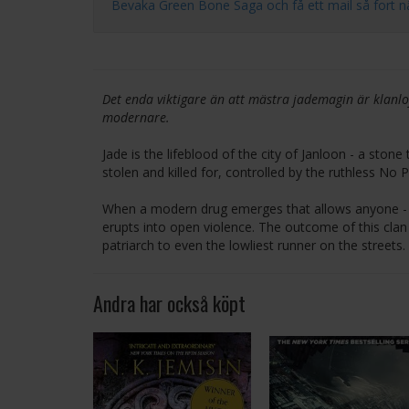
Bevaka Green Bone Saga och få ett mail så fort nästa
Det enda viktigare än att mästra jademagin är klanloj
modernare.
Jade is the lifeblood of the city of Janloon - a ston
stolen and killed for, controlled by the ruthless No
When a modern drug emerges that allows anyone - e
erupts into open violence. The outcome of this clan w
patriarch to even the lowliest runner on the streets.
Andra har också köpt