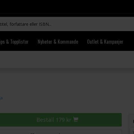
ips & Topplistor
Nyheter & Kommande
Outlet & Kampanjer
ga
Beställ 179 kr