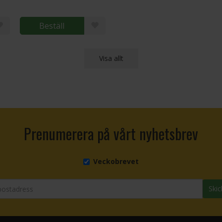
Beställ
Visa allt
Prenumerera på vårt nyhetsbrev
Veckobrevet
Skic