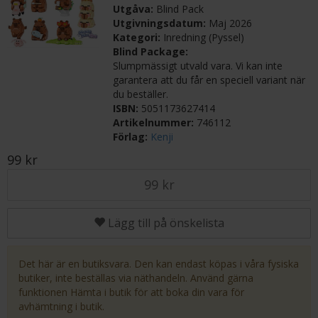
Utgåva:
Blind Pack
Utgivningsdatum:
Maj 2026
Kategori:
Inredning (Pyssel)
Blind Package:
Slumpmässigt utvald vara. Vi kan inte
garantera att du får en speciell variant när
du beställer.
ISBN:
5051173627414
Artikelnummer:
746112
Förlag:
Kenji
99 kr
99 kr
Lägg till på önskelista
Det här är en butiksvara. Den kan endast köpas i våra fysiska
butiker, inte beställas via näthandeln. Använd gärna
funktionen Hämta i butik för att boka din vara för
avhämtning i butik.