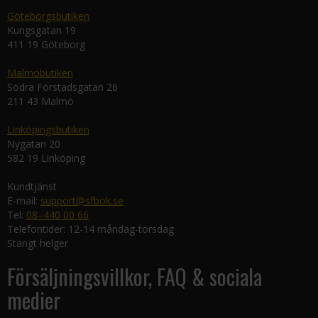
Göteborgsbutiken
Kungsgatan 19
411 19 Göteborg
Malmöbutiken
Södra Förstadsgatan 26
211 43 Malmö
Linköpingsbutiken
Nygatan 20
582 19 Linköping
Kundtjänst
E-mail:
support@sfbok.se
Tel:
08–440 00 66
Telefontider: 12-14 måndag-torsdag
Stängt helger
Försäljningsvillkor, FAQ & sociala
medier