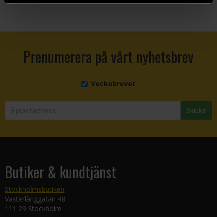
Prenumerera på vårt nyhetsbrev
Veckobrevet
Skicka
Butiker & kundtjänst
Stockholmsbutiken
Västerlånggatan 48
111 29 Stockholm