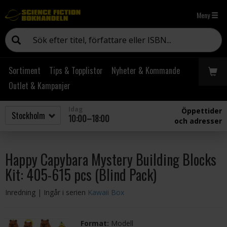
Meny
Sortiment
Tips & Topplistor
Nyheter & Kommande
Outlet & Kampanjer
Idag
Öppettider
10:00–18:00
och adresser
Happy Capybara Mystery Building Blocks
Kit: 405-615 pcs (Blind Pack)
Inredning
| Ingår i serien
Kawaii Box
Format:
Modell