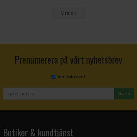
Visa allt
Prenumerera på vårt nyhetsbrev
Veckobrevet
Skicka
Butiker & kundtjänst