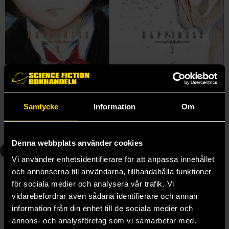
Happiness 2
Happiness 3
Shuzo Oshimi
Shuzo Oshimi
159 kr
159 kr
Samtycke
Information
Om
Längre leveranstid
Längre leveranstid
Beställ
Beställ
Denna webbplats använder cookies
4
5
Vi använder enhetsidentifierare för att anpassa innehållet
och annonserna till användarna, tillhandahålla funktioner
för sociala medier och analysera vår trafik. Vi
vidarebefordrar även sådana identifierare och annan
information från din enhet till de sociala medier och
annons- och analysföretag som vi samarbetar med.