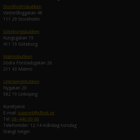
Stockholmsbutiken
Västerlånggatan 48
111 29 Stockholm
Göteborgsbutiken
Kungsgatan 19
411 19 Göteborg
Malmöbutiken
Södra Förstadsgatan 26
211 43 Malmö
Linköpingsbutiken
Nygatan 20
582 19 Linköping
Kundtjänst
E-mail:
support@sfbok.se
Tel:
08–440 00 66
Telefontider: 12-14 måndag-torsdag
Stängt helger