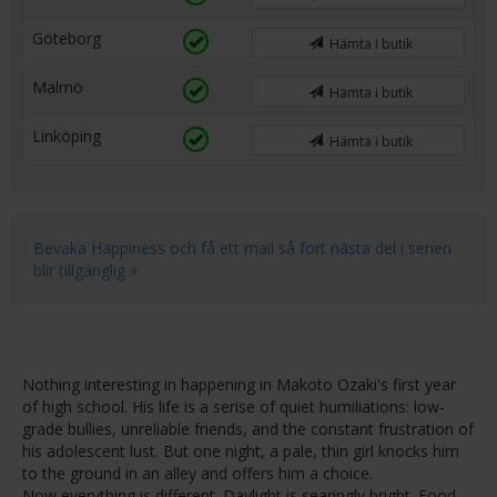
Göteborg
Hämta i butik
Malmö
Hämta i butik
Linköping
Hämta i butik
Bevaka Happiness och få ett mail så fort nästa del i serien
blir tillgänglig »
Nothing interesting in happening in Makoto Ozaki's first year
of high school. His life is a serise of quiet humiliations: low-
grade bullies, unreliable friends, and the constant frustration of
his adolescent lust. But one night, a pale, thin girl knocks him
to the ground in an alley and offers him a choice.
Now everything is different. Daylight is searingly bright. Food