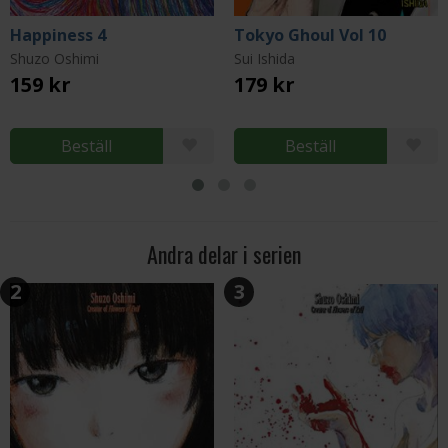
Happiness 4
Tokyo Ghoul Vol 10
Shuzo Oshimi
Sui Ishida
159 kr
179 kr
Beställ
Beställ
Andra delar i serien
2
3