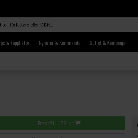
ips & Topplistor
Nyheter & Kommande
Outlet & Kampanjer
Beställ 159 kr