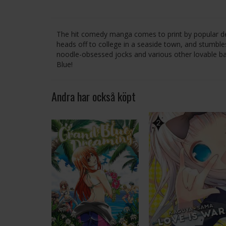
The hit comedy manga comes to print by popular d
heads off to college in a seaside town, and stumbles
noodle-obsessed jocks and various other lovable b
Blue!
Andra har också köpt