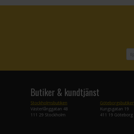
Butiker & kundtjänst
Stockholmsbutiken
Göteborgsbutike
Västerlånggatan 48
Kungsgatan 19
111 29 Stockholm
411 19 Göteborg