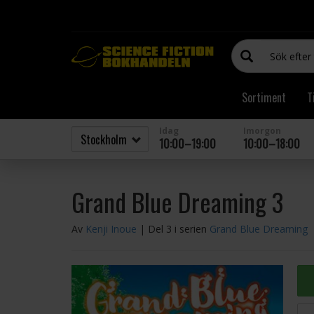
Sortiment
T
Idag
Imorgon
10:00–19:00
10:00–18:00
Grand Blue Dreaming 3
Av
Kenji Inoue
| Del 3 i serien
Grand Blue Dreaming