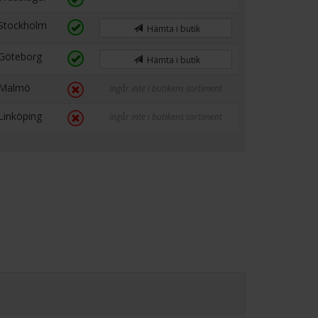
Stockholm
Hämta i butik
Göteborg
Hämta i butik
Malmö
Ingår inte i butikens sortiment
Linköping
Ingår inte i butikens sortiment