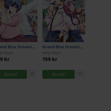
Grand Blue Dreaming 20
Grand Blue Dreaming 22
ji Inoue
Kenji Inoue
9 kr
159 kr
Beställ
Beställ