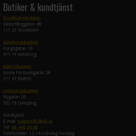
Butiker & kundtjänst
Stockholmsbutiken
Västerlånggatan 48
111 29 Stockholm
Göteborgsbutiken
Kungsgatan 19
411 19 Göteborg
Malmöbutiken
Södra Förstadsgatan 26
211 43 Malmö
Linköpingsbutiken
Nygatan 20
582 19 Linköping
Kundtjänst
E-mail:
support@sfbok.se
Tel:
08–440 00 66
Telefontider: 12-14 måndag-torsdag