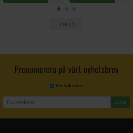
Visa allt
Prenumerera på vårt nyhetsbrev
Veckobrevet
Skicka