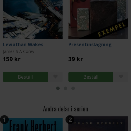
Leviathan Wakes
Presentinslagning
James S A Corey
159 kr
39 kr
Beställ
Beställ
Andra delar i serien
1
2