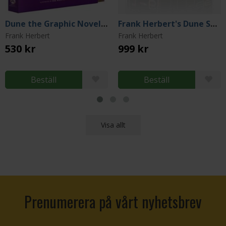
Dune the Graphic Novel Book 3: The Prophet (Deluxe Collector's Edition)
Frank Herbert's Dune Saga 6-Book Boxed Set
Frank Herbert
Frank Herbert
530 kr
999 kr
Beställ
Beställ
Visa allt
Prenumerera på vårt nyhetsbrev