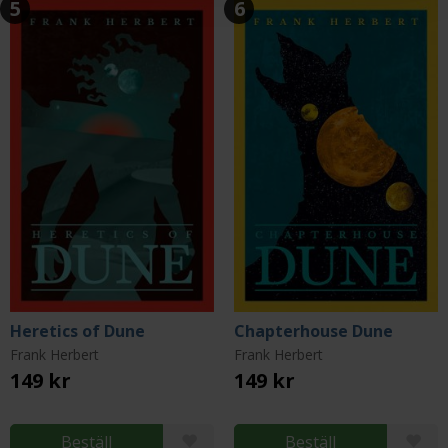
5
6
Heretics of Dune
Chapterhouse Dune
Frank Herbert
Frank Herbert
149 kr
149 kr
Beställ
Beställ