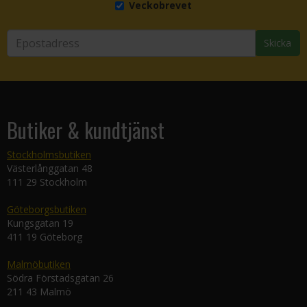
Veckobrevet
Skicka
Butiker & kundtjänst
Stockholmsbutiken
Västerlånggatan 48
111 29 Stockholm
Göteborgsbutiken
Kungsgatan 19
411 19 Göteborg
Malmöbutiken
Södra Förstadsgatan 26
211 43 Malmö