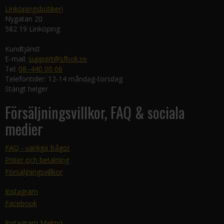
Linköpingsbutiken
Nygatan 20
582 19 Linköping
Kundtjänst
E-mail:
support@sfbok.se
Tel:
08–440 00 66
Telefontider: 12-14 måndag-torsdag
Stängt helger
Försäljningsvillkor, FAQ & sociala
medier
FAQ - vanliga frågor
Priser och betalning
Försäljningsvillkor
Instagram
Facebook
Instagram Malmö