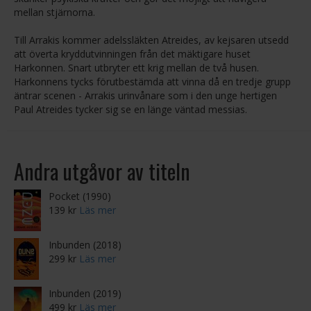
mellan stjärnorna.
Till Arrakis kommer adelssläkten Atreides, av kejsaren utsedd
att överta kryddutvinningen från det mäktigare huset
Harkonnen. Snart utbryter ett krig mellan de två husen.
Harkonnens tycks förutbestämda att vinna då en tredje grupp
äntrar scenen - Arrakis urinvånare som i den unge hertigen
Paul Atreides tycker sig se en länge väntad messias.
Andra utgåvor av titeln
Pocket (1990)
139 kr
Läs mer
Inbunden (2018)
299 kr
Läs mer
Inbunden (2019)
499 kr
Läs mer