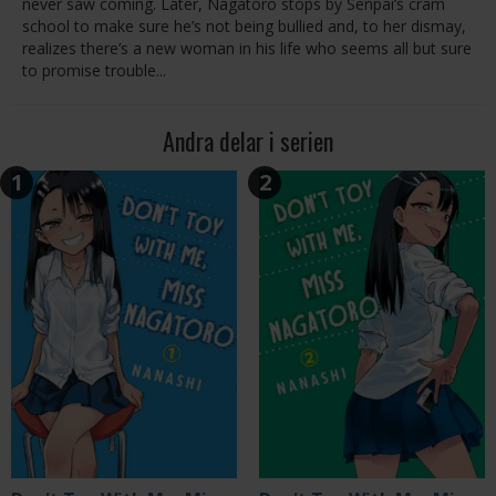
never saw coming. Later, Nagatoro stops by Senpai’s cram
school to make sure he’s not being bullied and, to her dismay,
realizes there’s a new woman in his life who seems all but sure
to promise trouble...
Andra delar i serien
1
2