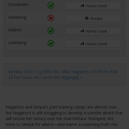
Stockholm
Hämta i butik
Göteborg
Bevaka
Malmö
Hämta i butik
Linköping
Hämta i butik
Bevaka Don't Toy With Me, Miss Nagatoro och få ett mail
så fort nästa del i serien blir tillgänglig »
Nagatoro and Senpai’s joint training camps are almost over,
but Nagatoro is still struggling to develop a surefire attack that
will secure her victory over her rival Orihara. Stumped, she
turns to Senpai for advice—and learns a surprising truth she