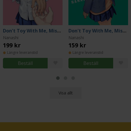
Don't Toy With Me, Miss Nagatoro, volume 20
Don't Toy With Me, Miss Nagatoro, volume 9
Nanashi
Nanashi
199 kr
159 kr
Längre leveranstid
Längre leveranstid
Beställ
Beställ
Visa allt