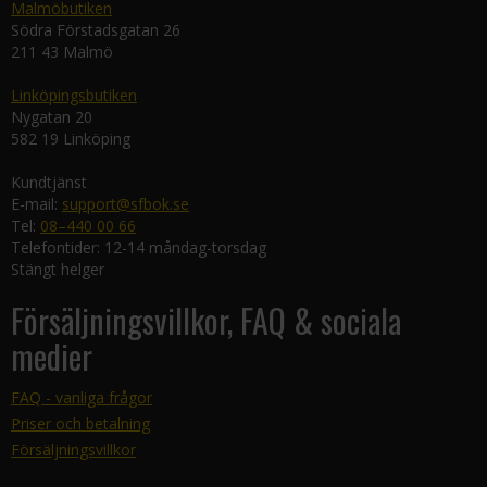
Malmöbutiken
Södra Förstadsgatan 26
211 43 Malmö
Linköpingsbutiken
Nygatan 20
582 19 Linköping
Kundtjänst
E-mail:
support@sfbok.se
Tel:
08–440 00 66
Telefontider: 12-14 måndag-torsdag
Stängt helger
Försäljningsvillkor, FAQ & sociala
medier
FAQ - vanliga frågor
Priser och betalning
Försäljningsvillkor