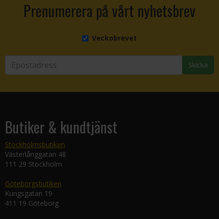
Prenumerera på vårt nyhetsbrev
Veckobrevet
Skicka
Butiker & kundtjänst
Stockholmsbutiken
Västerlånggatan 48
111 29 Stockholm
Göteborgsbutiken
Kungsgatan 19
411 19 Göteborg