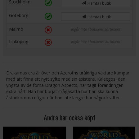
Stockholm
Hämta i butik
Göteborg
Hämta i butik
Malmö
Ingår inte i butikens sortiment
Linköping
Ingår inte i butikens sortiment
Drakarnas era är över och Azeroths uråldriga väktare kämpar
med att finna ett nytt syfte med sin existens. Kalecgos, den
yngsta av de forna Dragon Aspects, har tagit förändringen
extra hårt. Han har börjat ifrågasätta hur han ska kunna
åstadkomma något när han inte längre har några krafter.
Andra har också köpt