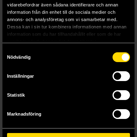
vidarebefordrar även sådana identifierare och annan
information från din enhet till de sociala medier och
annons- och analysföretag som vi samarbetar med.
Mer från Richard A Knaak
Dessa kan i sin tur kombinera informationen med annan
information som du har tillhandahållit eller som de har
samlat in när du har använt deras tjänster.
Samtyckesval
Nödvändig
Inställningar
Statistik
Marknadsföring