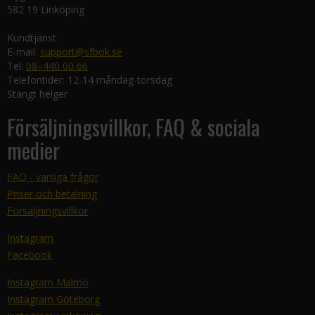
582 19 Linköping
Kundtjänst
E-mail:
support@sfbok.se
Tel:
08–440 00 66
Telefontider: 12-14 måndag-torsdag
Stängt helger
Försäljningsvillkor, FAQ & sociala
medier
FAQ - vanliga frågor
Priser och betalning
Försäljningsvillkor
Instagram
Facebook
Instagram Malmö
Instagram Göteborg