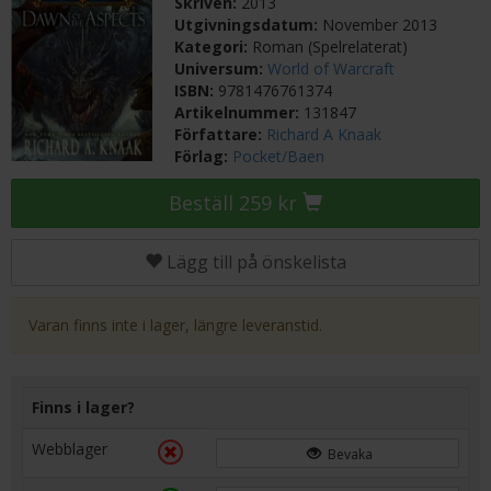
Skriven:
2013
Utgivningsdatum:
November 2013
Kategori:
Roman (Spelrelaterat)
Universum:
World of Warcraft
ISBN:
9781476761374
Artikelnummer:
131847
Författare:
Richard A Knaak
Förlag:
Pocket/Baen
Beställ 259 kr
Lägg till på önskelista
Varan finns inte i lager, längre leveranstid.
Finns i lager?
Webblager
Bevaka