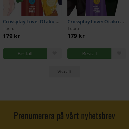
Crossplay Love: Otaku x Punk Vol. 14
Crossplay Love: Otaku x Punk Vol. 13
Tooru
Tooru
179 kr
179 kr
Beställ
Beställ
Visa allt
Prenumerera på vårt nyhetsbrev