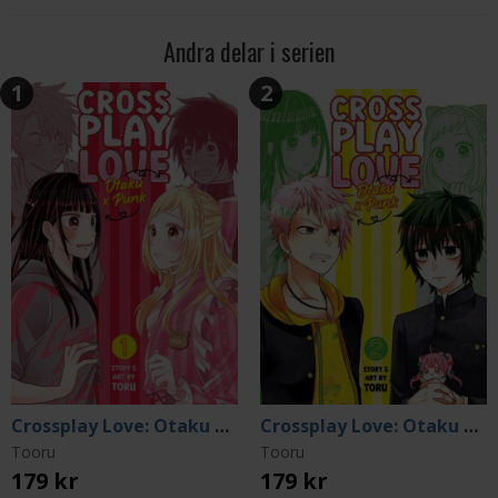
Andra delar i serien
1
2
Crossplay Love: Otaku x Punk Vol. 1
Crossplay Love: Otaku x Punk Vol. 2
Tooru
Tooru
179 kr
179 kr