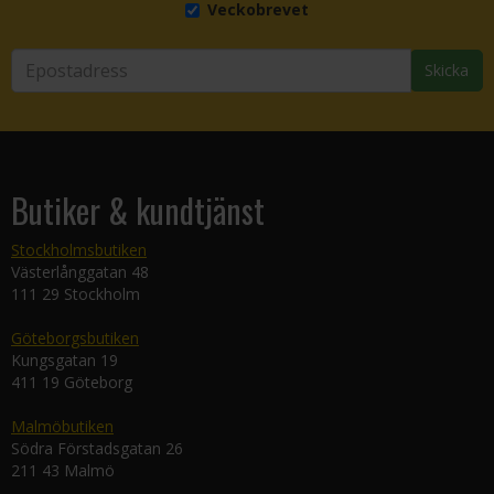
Veckobrevet
Skicka
Butiker & kundtjänst
Stockholmsbutiken
Västerlånggatan 48
111 29 Stockholm
Göteborgsbutiken
Kungsgatan 19
411 19 Göteborg
Malmöbutiken
Södra Förstadsgatan 26
211 43 Malmö