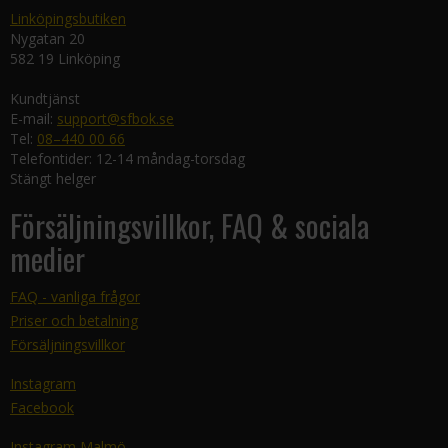
Linköpingsbutiken
Nygatan 20
582 19 Linköping
Kundtjänst
E-mail:
support@sfbok.se
Tel:
08–440 00 66
Telefontider: 12-14 måndag-torsdag
Stängt helger
Försäljningsvillkor, FAQ & sociala
medier
FAQ - vanliga frågor
Priser och betalning
Försäljningsvillkor
Instagram
Facebook
Instagram Malmö