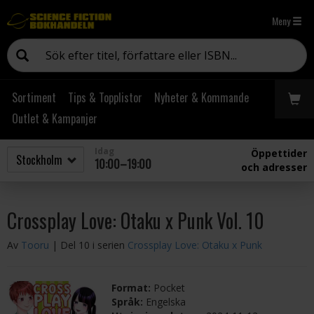
Meny
Sortiment
Tips & Topplistor
Nyheter & Kommande
Outlet & Kampanjer
Idag
Öppettider
10:00–19:00
och adresser
Crossplay Love: Otaku x Punk Vol. 10
Av
Tooru
| Del 10 i serien
Crossplay Love: Otaku x Punk
Format:
Pocket
Språk:
Engelska