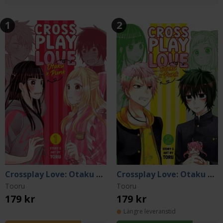
1
2
Crossplay Love: Otaku x Punk Vol. 1
Crossplay Love: Otaku x Punk Vol. 2
Tooru
Tooru
179 kr
179 kr
Längre leveranstid