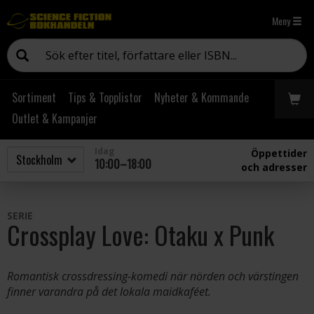
Meny
Sortiment
Tips & Topplistor
Nyheter & Kommande
Outlet & Kampanjer
Idag
Öppettider
10:00–18:00
och adresser
SERIE
Crossplay Love: Otaku x Punk
Romantisk crossdressing-komedi när nörden och värstingen
finner varandra på det lokala maidkaféet.