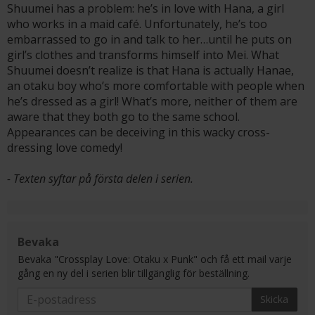
Shuumei has a problem: he’s in love with Hana, a girl
who works in a maid café. Unfortunately, he’s too
embarrassed to go in and talk to her…until he puts on
girl’s clothes and transforms himself into Mei. What
Shuumei doesn’t realize is that Hana is actually Hanae,
an otaku boy who’s more comfortable with people when
he’s dressed as a girl! What’s more, neither of them are
aware that they both go to the same school.
Appearances can be deceiving in this wacky cross-
dressing love comedy!
- Texten syftar på första delen i serien.
Bevaka
Bevaka "Crossplay Love: Otaku x Punk" och få ett mail varje
gång en ny del i serien blir tillgänglig för beställning.
Skicka