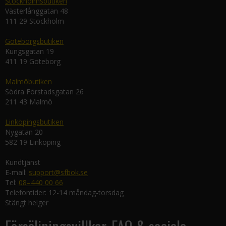
Stockholmsbutiken
Västerlånggatan 48
111 29 Stockholm
Göteborgsbutiken
Kungsgatan 19
411 19 Göteborg
Malmöbutiken
Södra Förstadsgatan 26
211 43 Malmö
Linköpingsbutiken
Nygatan 20
582 19 Linköping
Kundtjänst
E-mail:
support@sfbok.se
Tel:
08–440 00 66
Telefontider: 12-14 måndag-torsdag
Stängt helger