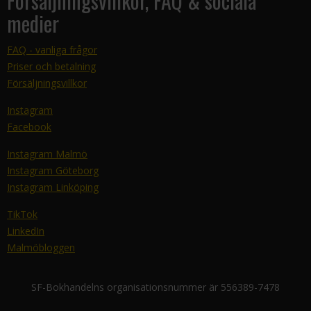
Försäljningsvillkor, FAQ & sociala
medier
FAQ - vanliga frågor
Priser och betalning
Försäljningsvillkor
Instagram
Facebook
Instagram Malmö
Instagram Göteborg
Instagram Linköping
TikTok
LinkedIn
Malmöbloggen
SF-Bokhandelns organisationsnummer är 556389-7478