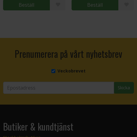
Beställ
Beställ
Prenumerera på vårt nyhetsbrev
Veckobrevet
Skicka
Butiker & kundtjänst