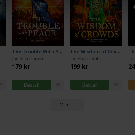
The Trouble With Peace
The Wisdom of Crowds
Th
Joe Abercrombie
Joe Abercrombie
Joe
179 kr
199 kr
24
Beställ
Beställ
Visa allt