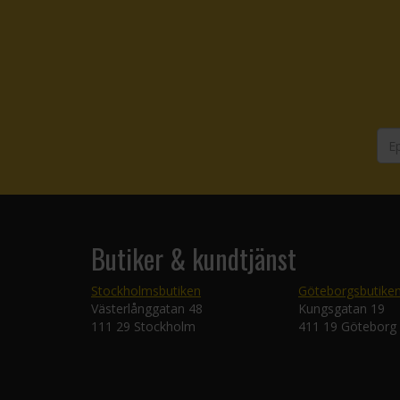
Butiker & kundtjänst
Stockholmsbutiken
Göteborgsbutike
Västerlånggatan 48
Kungsgatan 19
111 29 Stockholm
411 19 Göteborg