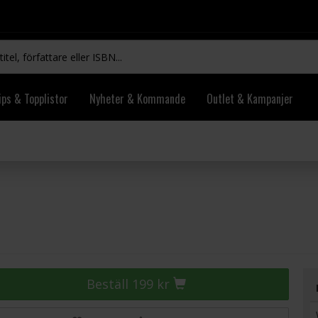
ips & Topplistor
Nyheter & Kommande
Outlet & Kampanjer
Beställ 199 kr