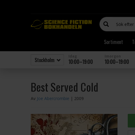
Sortiment
T
Idag
Imorgon
10:00–19:00
10:00–19:00
Best Served Cold
Av
Joe Abercrombie
| 2009