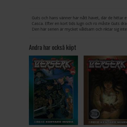
Guts och hans vänner har nått havet, där de hittar 
Casca. Efter en kort tids lugn och ro måste Guts dr
Den här serien är mycket våldsam och riktar sig inte t
Andra har också köpt