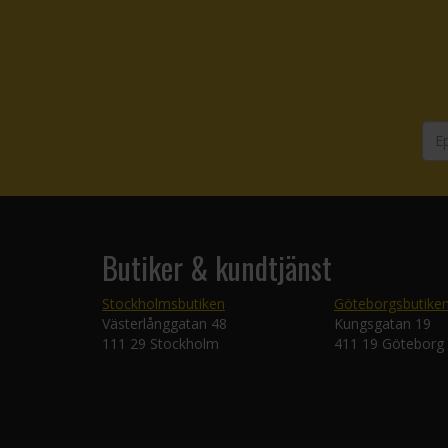
Butiker & kundtjänst
Stockholmsbutiken
Göteborgsbutike
Västerlånggatan 48
Kungsgatan 19
111 29 Stockholm
411 19 Göteborg