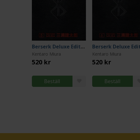
Berserk Deluxe Edition Vol 5
Kentaro Miura
Kentaro Miura
520 kr
520 kr
Beställ
Beställ