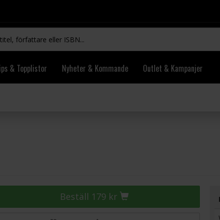
ips & Topplistor
Nyheter & Kommande
Outlet & Kampanjer
Beställ 179 kr