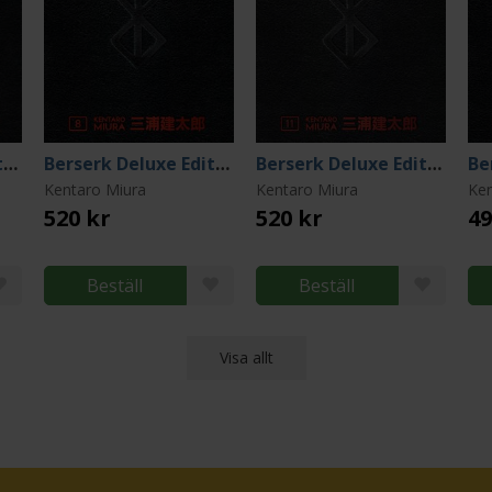
Berserk Deluxe Edition Vol 6
Berserk Deluxe Edition Vol 8
Berserk Deluxe Edition Vol 11
Kentaro Miura
Kentaro Miura
Ken
520 kr
520 kr
49
Beställ
Beställ
Visa allt