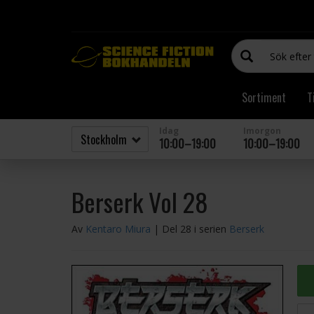
Sortiment
T
Idag
Imorgon
10:00–19:00
10:00–19:00
Berserk Vol 28
Av
Kentaro Miura
| Del 28 i serien
Berserk