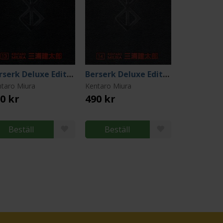
Berserk Deluxe Edition Vol 13
Berserk Deluxe Edition Vol 14
taro Miura
Kentaro Miura
0 kr
490 kr
Beställ
Beställ