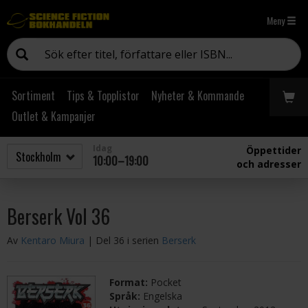
Meny
Sortiment
Tips & Topplistor
Nyheter & Kommande
Outlet & Kampanjer
Idag
Öppettider
10:00–19:00
och adresser
Berserk Vol 36
Av
Kentaro Miura
| Del 36 i serien
Berserk
Format:
Pocket
Språk:
Engelska