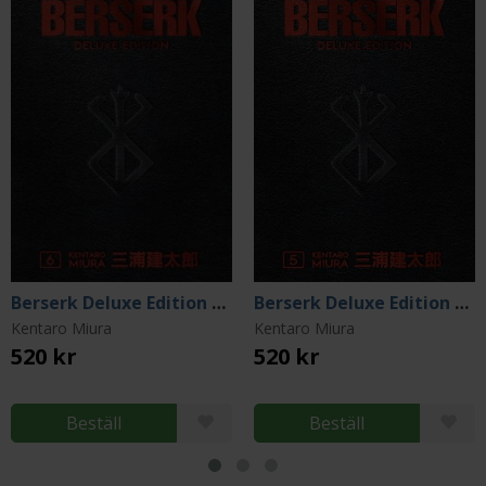
Berserk Deluxe Edition Vol 6
Berserk Deluxe Edition Vol 5
Kentaro Miura
Kentaro Miura
520 kr
520 kr
Beställ
Beställ