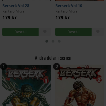
Berserk Vol 28
Berserk Vol 10
Kentaro Miura
Kentaro Miura
179 kr
179 kr
Beställ
Beställ
Andra delar i serien
1
2