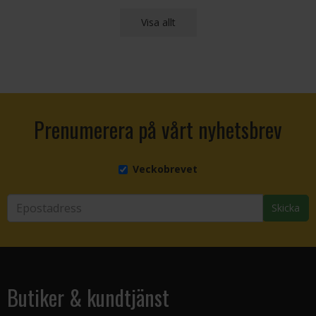
Visa allt
Prenumerera på vårt nyhetsbrev
Veckobrevet
Skicka
Butiker & kundtjänst