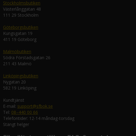
Stockholmsbutiken
Västerlånggatan 48
111 29 Stockholm
Göteborgsbutiken
Kungsgatan 19
411 19 Göteborg
Malmöbutiken
Södra Förstadsgatan 26
211 43 Malmö
Linköpingsbutiken
Nygatan 20
582 19 Linköping
Kundtjänst
E-mail:
support@sfbok.se
Tel:
08–440 00 66
Telefontider: 12-14 måndag-torsdag
Stängt helger