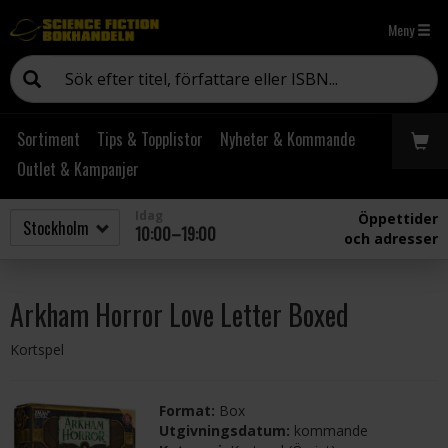
Meny
Sortiment
Tips & Topplistor
Nyheter & Kommande
Outlet & Kampanjer
Idag
Öppettider
10:00–19:00
och adresser
Arkham Horror Love Letter Boxed
Kortspel
Format:
Box
Utgivningsdatum:
kommande