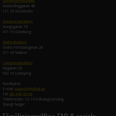
Stockholmsbutiken
Västerlånggatan 48
111 29 Stockholm
Göteborgsbutiken
Kungsgatan 19
411 19 Göteborg
Malmöbutiken
Södra Förstadsgatan 26
211 43 Malmö
Linköpingsbutiken
Nygatan 20
582 19 Linköping
Kundtjänst
E-mail:
support@sfbok.se
Tel:
08–440 00 66
Telefontider: 12-14 måndag-torsdag
Stängt helger