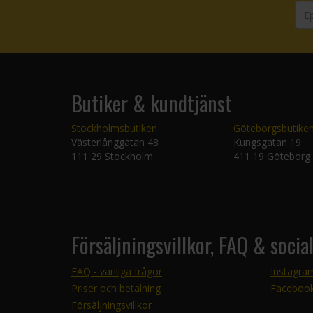
Butiker & kundtjänst
Stockholmsbutiken
Göteborgsbutike
Västerlånggatan 48
Kungsgatan 19
111 29 Stockholm
411 19 Göteborg
Försäljningsvillkor, FAQ & socia
FAQ - vanliga frågor
Instagra
Priser och betalning
Faceboo
Försäljningsvillkor