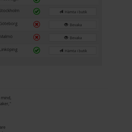
Stockholm
Hämta i butik
Göteborg
Bevaka
Malmö
Bevaka
Linköping
Hämta i butik
 mind,
aker,"
are