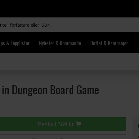
ips & Topplistor
Nyheter & Kommande
Outlet & Kampanjer
us in Dungeon Board Game
Beställ 369 kr