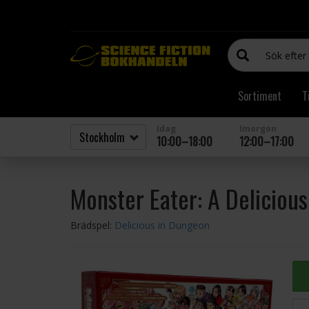
Sortiment
T
Idag
Imorgon
10:00–18:00
12:00–17:00
Monster Eater: A Delicio
Brädspel:
Delicious in Dungeon