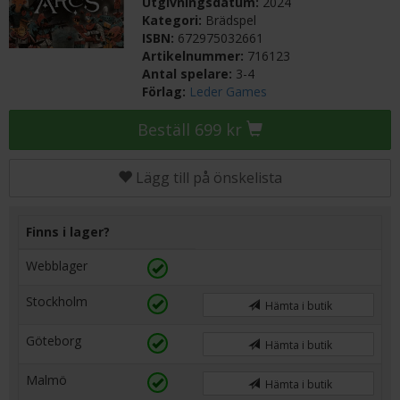
Utgivningsdatum:
2024
Kategori:
Brädspel
ISBN:
672975032661
Artikelnummer:
716123
Antal spelare:
3-4
Förlag:
Leder Games
Beställ 699 kr
Lägg till på önskelista
Finns i lager?
Webblager
Stockholm
Hämta i butik
Göteborg
Hämta i butik
Malmö
Hämta i butik