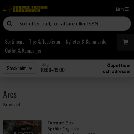
Meny
Sortiment
Tips & Topplistor
Nyheter & Kommande
Outlet & Kampanjer
Idag
Öppettider
10:00–19:00
och adresser
Arcs
Brädspel
Format:
Box
Språk:
Engelska