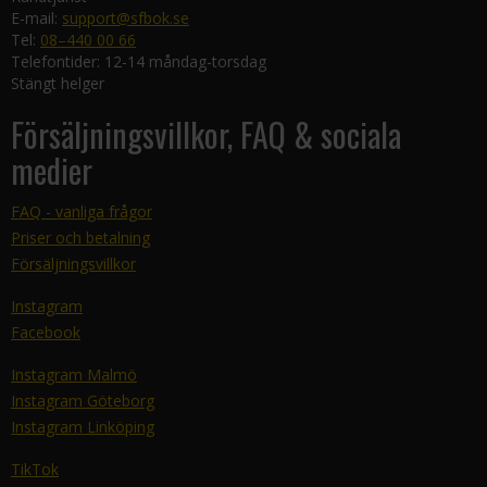
E-mail:
support@sfbok.se
Tel:
08–440 00 66
Telefontider: 12-14 måndag-torsdag
Stängt helger
Försäljningsvillkor, FAQ & sociala
medier
FAQ - vanliga frågor
Priser och betalning
Försäljningsvillkor
Instagram
Facebook
Instagram Malmö
Instagram Göteborg
Instagram Linköping
TikTok