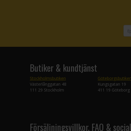
Butiker & kundtjänst
Stockholmsbutiken
Göteborgsbutike
Västerlånggatan 48
Kungsgatan 19
111 29 Stockholm
411 19 Göteborg
Försäljningsvillkor, FAQ & socia