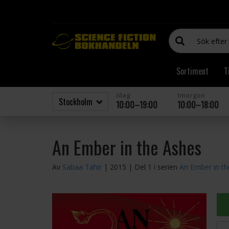
Sortiment
T
Idag
Imorgon
10:00–19:00
10:00–18:00
An Ember in the Ashes
Av
Sabaa Tahir
| 2015
| Del 1 i serien
An Ember in t