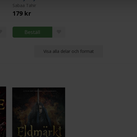
Sabaa Tahir
179 kr
Beställ
Visa alla delar och format