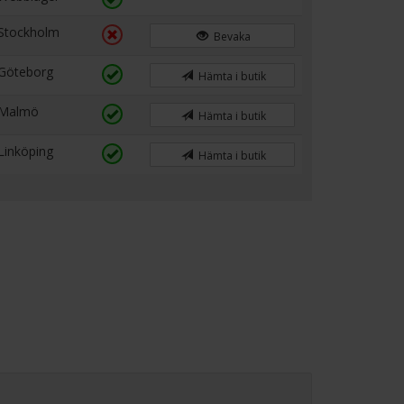
Stockholm
Bevaka
Göteborg
Hämta i butik
Malmö
Hämta i butik
Linköping
Hämta i butik