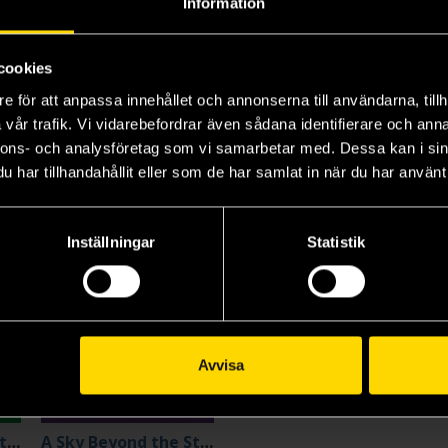
Information
Beställ
Beställ
cookies
e för att anpassa innehållet och annonserna till användarna, tillh
vår trafik. Vi vidarebefordrar även sådana identifierare och anna
nnons- och analysföretag som vi samarbetar med. Dessa kan i sin
4
har tillhandahållit eller som de har samlat in när du har använt 
Inställningar
Statistik
Avvisa
A Reaper at the Gates
A Sky Beyond the Storm