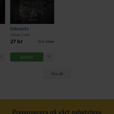
Eldmärkt
Sabaa Tahir
27 kr
Ord.
110 kr
Beställ
Visa allt
Prenumerera på vårt nyhetsbrev