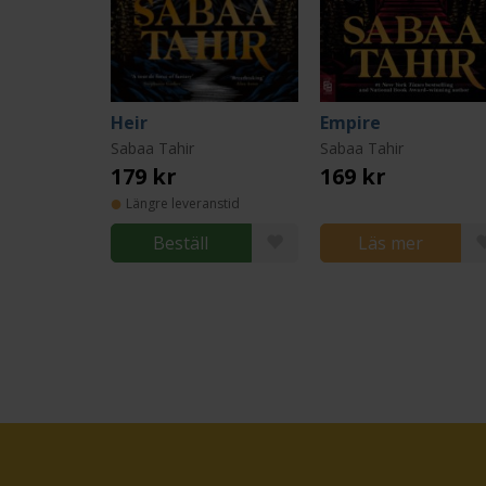
Heir
Empire
Sabaa Tahir
Sabaa Tahir
179 kr
169 kr
Längre leveranstid
Beställ
Läs mer