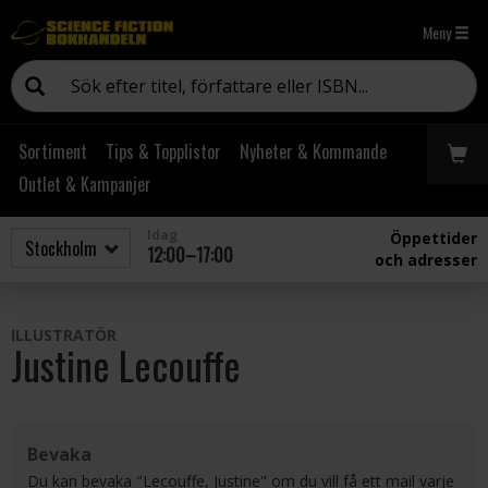
Meny
Sortiment
Tips & Topplistor
Nyheter & Kommande
Outlet & Kampanjer
Idag
Öppettider
12:00–17:00
och adresser
ILLUSTRATÖR
Justine Lecouffe
Bevaka
Du kan bevaka "Lecouffe, Justine" om du vill få ett mail varje