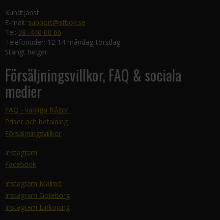
Kundtjänst
E-mail:
support@sfbok.se
Tel:
08–440 00 66
Telefontider: 12-14 måndag-torsdag
Stängt helger
Försäljningsvillkor, FAQ & sociala
medier
FAQ - vanliga frågor
Priser och betalning
Försäljningsvillkor
Instagram
Facebook
Instagram Malmö
Instagram Göteborg
Instagram Linköping