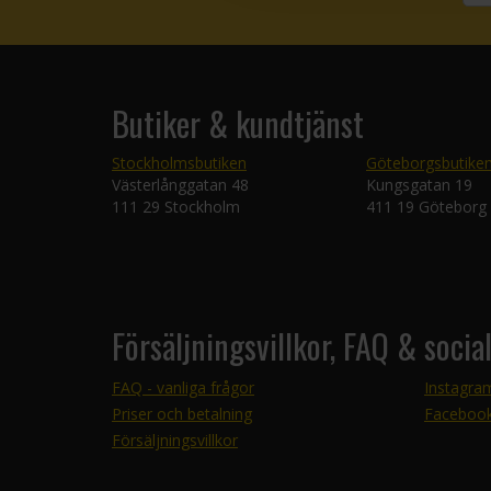
Butiker & kundtjänst
Stockholmsbutiken
Göteborgsbutike
Västerlånggatan 48
Kungsgatan 19
111 29 Stockholm
411 19 Göteborg
Försäljningsvillkor, FAQ & socia
FAQ - vanliga frågor
Instagra
Priser och betalning
Faceboo
Försäljningsvillkor