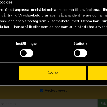
cookies
e för att anpassa innehållet och annonserna till användarna, tillh
vår trafik. Vi vidarebefordrar även sådana identifierare och anna
nnons- och analysföretag som vi samarbetar med. Dessa kan i sin
har tillhandahållit eller som de har samlat in när du har använt 
Inställningar
Statistik
Avvisa
Prenumerera på vårt nyhetsbrev
Veckobrevet
Skic