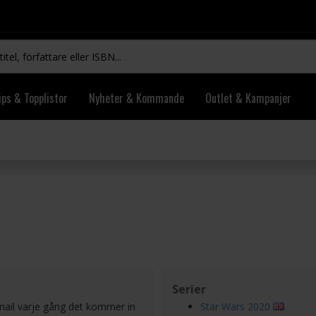
ips & Topplistor
Nyheter & Kommande
Outlet & Kampanjer
Serier
 mail varje gång det kommer in
Star Wars 2020