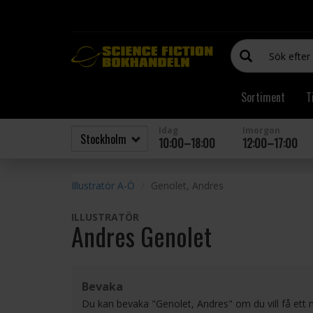
Sortiment
T
Idag
Imorgon
10:00–18:00
12:00–17:00
Illustratör A-Ö
Genolet, Andres
ILLUSTRATÖR
Andres Genolet
Bevaka
Du kan bevaka "Genolet, Andres" om du vill få ett