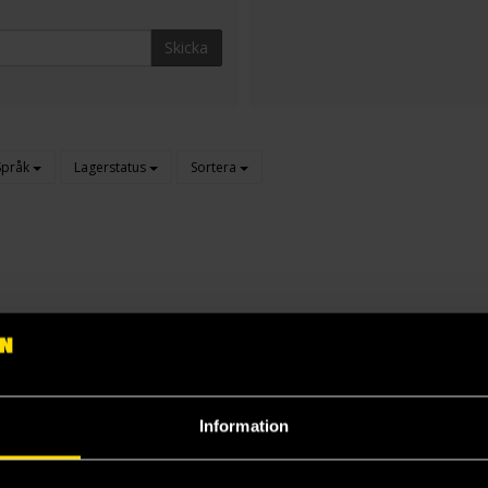
Skicka
Språk
Lagerstatus
Sortera
Information