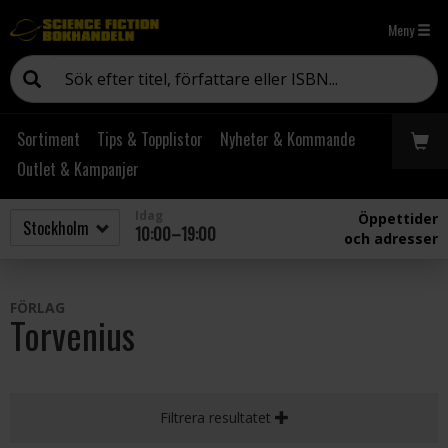
Meny
Sortiment
Tips & Topplistor
Nyheter & Kommande
Outlet & Kampanjer
Idag
Öppettider
10:00–19:00
och adresser
FÖRLAG
Torvenius
Filtrera resultatet