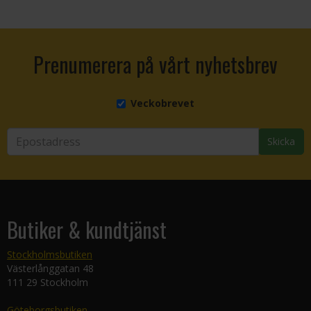
Prenumerera på vårt nyhetsbrev
Veckobrevet
Skicka
Butiker & kundtjänst
Stockholmsbutiken
Västerlånggatan 48
111 29 Stockholm
Göteborgsbutiken