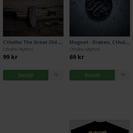
Cthulhu The Great Old One Black & Silver Pin
Magnet - Kraken, Cthulhu, Octopus
Cthulhu Mythos
Cthulhu Mythos
99 kr
69 kr
Beställ
Beställ