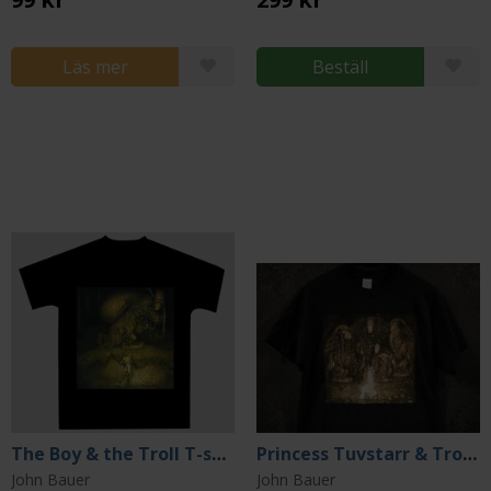
Läs mer
Beställ
The Boy & the Troll T-shirt (Medium)
Princess Tuvstarr & Trolls T-shirt (Medium)
John Bauer
John Bauer