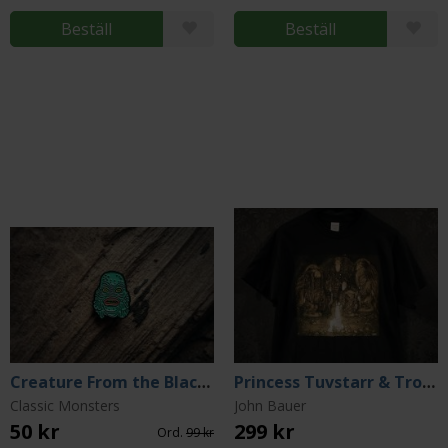
Beställ
Beställ
Creature From the Black Lagoon Pin (Classic Monsters Collection)
Princess Tuvstarr & Trolls T-shirt (Large)
Classic Monsters
John Bauer
50 kr
299 kr
Ord.
99 kr