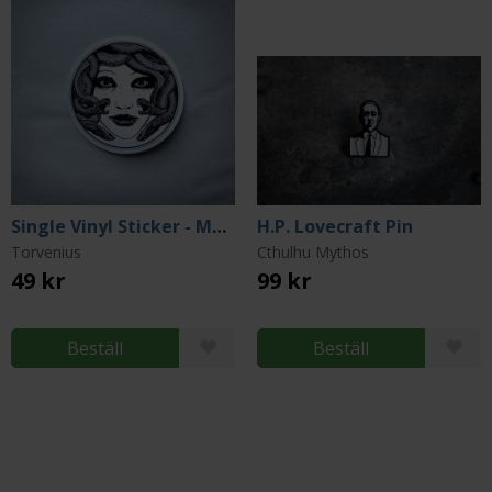
Single Vinyl Sticker - Medusa: Looks That Kill
H.P. Lovecraft Pin
Torvenius
Cthulhu Mythos
49 kr
99 kr
Beställ
Beställ