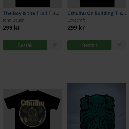
The Boy & the Troll T-shirt (Small)
Cthulhu On Building T-shirt (Large)
John Bauer
Lovecraft
299 kr
299 kr
Beställ
Beställ