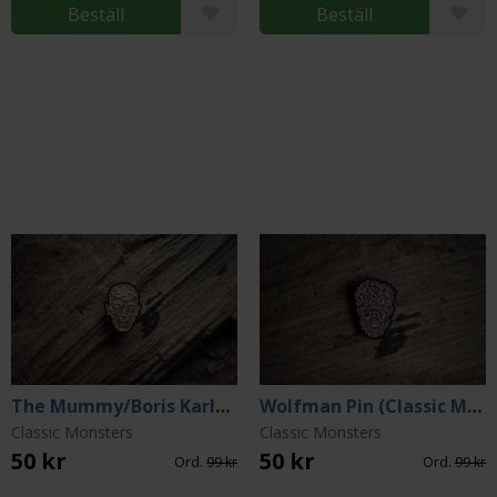
Beställ
Beställ
The Mummy/Boris Karloff Pin (Classic Monsters Collection)
Wolfman Pin (Classic Monsters Collection)
Classic Monsters
Classic Monsters
50 kr
50 kr
Ord.
99 kr
Ord.
99 kr