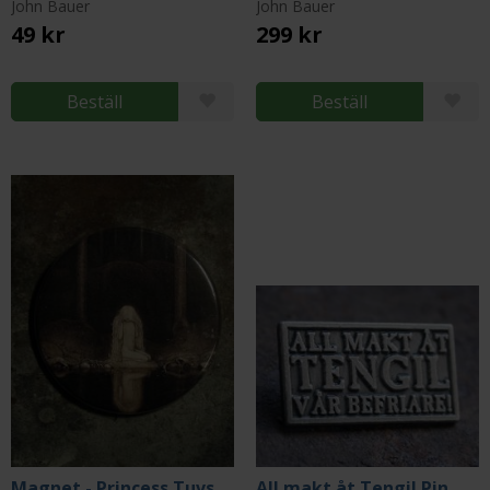
John Bauer
John Bauer
49 kr
299 kr
Beställ
Beställ
Magnet - Princess Tuvstarr by John Bauer
All makt åt Tengil Pin