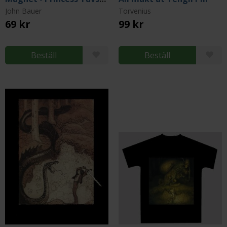
John Bauer
Torvenius
69 kr
99 kr
Beställ
Beställ