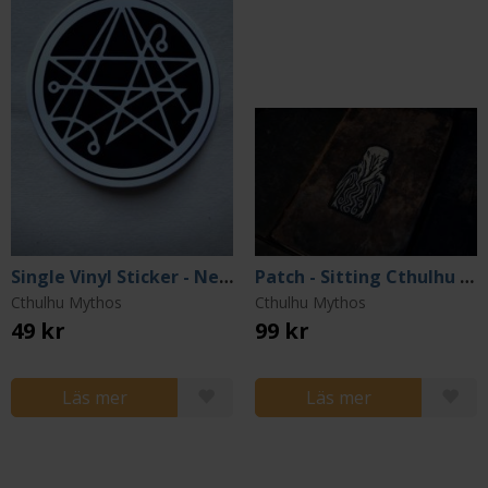
Single Vinyl Sticker - Necronomicon Gate (White Lines)
Patch - Sitting Cthulhu Idol
Cthulhu Mythos
Cthulhu Mythos
49 kr
99 kr
Läs mer
Läs mer