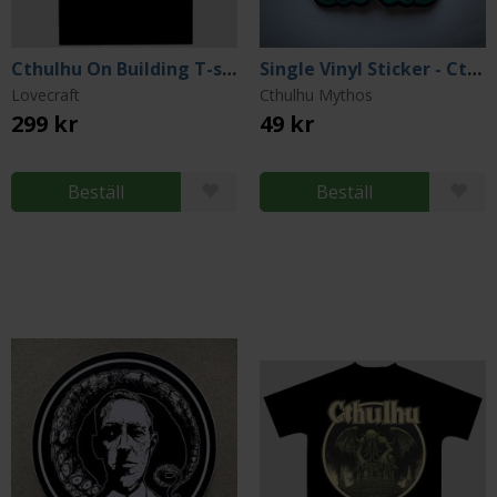
Cthulhu On Building T-shirt (Medium)
Single Vinyl Sticker - Cthulhu w/ Tentacles & Spread Wings
Lovecraft
Cthulhu Mythos
299 kr
49 kr
Beställ
Beställ