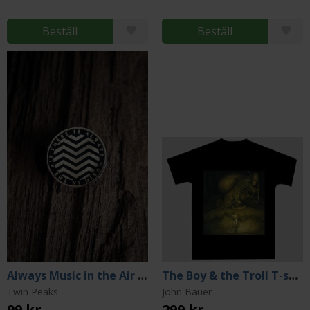
Beställ
Beställ
Always Music in the Air Pin
The Boy & the Troll T-shirt (Large)
Twin Peaks
John Bauer
99 kr
299 kr