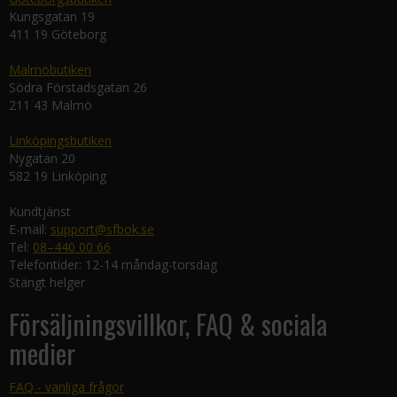
Kungsgatan 19
411 19 Göteborg
Malmöbutiken
Södra Förstadsgatan 26
211 43 Malmö
Linköpingsbutiken
Nygatan 20
582 19 Linköping
Kundtjänst
E-mail:
support@sfbok.se
Tel:
08–440 00 66
Telefontider: 12-14 måndag-torsdag
Stängt helger
Försäljningsvillkor, FAQ & sociala
medier
FAQ - vanliga frågor