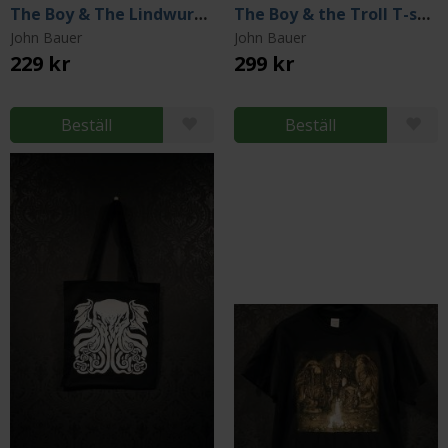
The Boy & The Lindwurm - Thick Tote Bag
The Boy & the Troll T-shirt (X-Large)
John Bauer
John Bauer
229 kr
299 kr
Beställ
Beställ