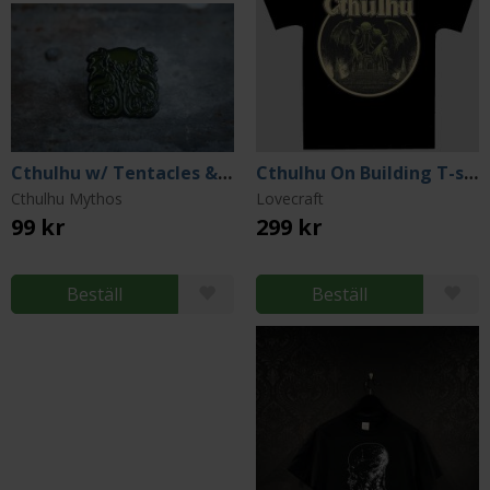
Cthulhu w/ Tentacles & Spread Wings Pin
Cthulhu On Building T-shirt (XX-Large)
Cthulhu Mythos
Lovecraft
99 kr
299 kr
Beställ
Beställ