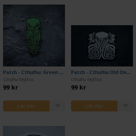
Patch - Cthulhu: Green Tentacle Version
Patch - Cthulhu Old Ones (White Version)
Cthulhu Mythos
Cthulhu Mythos
99 kr
99 kr
Läs mer
Läs mer