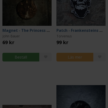
Magnet - The Princess And Troll Brothers by John Bauer
Patch - Frankensteins Monster
John Bauer
Torvenius
69 kr
99 kr
Beställ
Läs mer