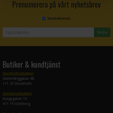
Prenumerera på vårt nyhetsbrev
Veckobrevet
Skicka
Butiker & kundtjänst
Stockholmsbutiken
Västerlånggatan 48
111 29 Stockholm
Göteborgsbutiken
Kungsgatan 19
411 19 Göteborg