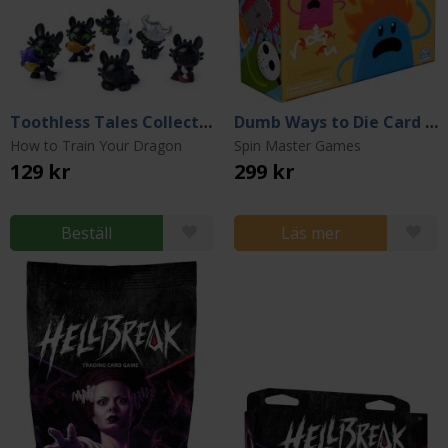
Toothless Tales Collectible Dragon Figures (Blind Pack)
Dumb Ways to Die Card Game
How to Train Your Dragon
Spin Master Games
129 kr
299 kr
Beställ
Läs mer