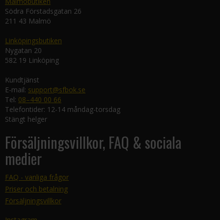
Malmöbutiken
Södra Förstadsgatan 26
211 43 Malmö
Linköpingsbutiken
Nygatan 20
582 19 Linköping
Kundtjänst
E-mail:
support@sfbok.se
Tel:
08–440 00 66
Telefontider: 12-14 måndag-torsdag
Stängt helger
Försäljningsvillkor, FAQ & sociala
medier
FAQ - vanliga frågor
Priser och betalning
Försäljningsvillkor
Instagram