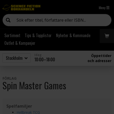
Meny
Sortiment
Tips & Topplistor
Nyheter & Kommande
Outlet & Kampanjer
Idag
Öppettider
10:00–18:00
och adresser
FÖRLAG
Spin Master Games
Spelfamiljer
Hellbreak TCG