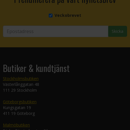
Veckobrevet
Skicka
Butiker & kundtjänst
Stockholmsbutiken
Västerlånggatan 48
111 29 Stockholm
Göteborgsbutiken
Kungsgatan 19
411 19 Göteborg
Malmöbutiken