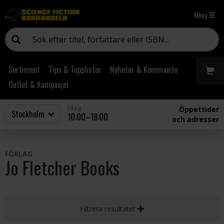
Meny
Sortiment
Tips & Topplistor
Nyheter & Kommande
Outlet & Kampanjer
Idag
Öppettider
10:00–18:00
och adresser
FÖRLAG
Jo Fletcher Books
Filtrera resultatet