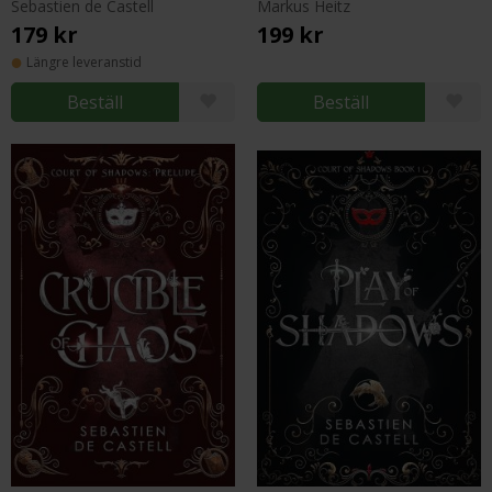
Sebastien de Castell
Markus Heitz
179 kr
199 kr
Längre leveranstid
Beställ
Beställ