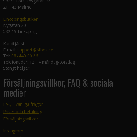
Södra Förstadsgatan 26
211 43 Malmö
Linköpingsbutiken
Nygatan 20
582 19 Linköping
Kundtjänst
E-mail:
support@sfbok.se
Tel:
08–440 00 66
Telefontider: 12-14 måndag-torsdag
Stängt helger
Försäljningsvillkor, FAQ & sociala
medier
FAQ - vanliga frågor
Priser och betalning
Försäljningsvillkor
Instagram