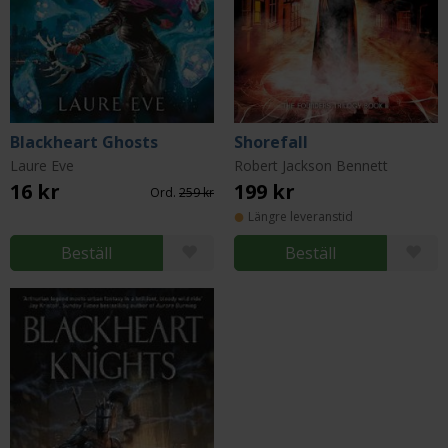
Blackheart Ghosts
Shorefall
Laure Eve
Robert Jackson Bennett
16 kr
199 kr
Ord.
259 kr
Längre leveranstid
Beställ
Beställ