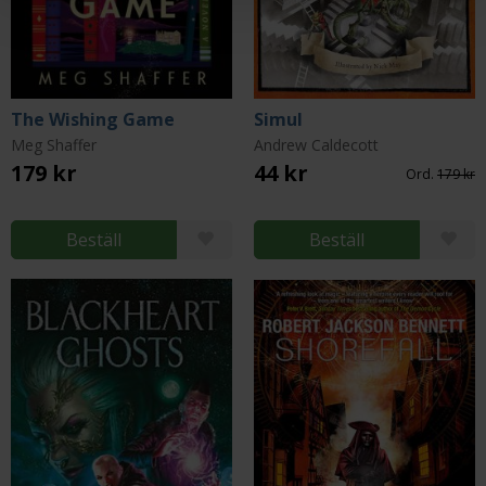
The Wishing Game
Simul
Meg Shaffer
Andrew Caldecott
179 kr
44 kr
Ord.
179 kr
Beställ
Beställ