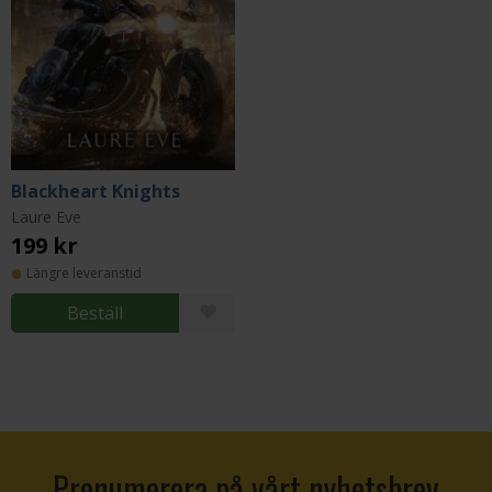
Blackheart Knights
Laure Eve
199 kr
Längre leveranstid
Beställ
Prenumerera på vårt nyhetsbrev