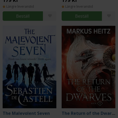
Längre leveranstid
Längre leveranstid
Beställ
Beställ
The Malevolent Seven
The Return of the Dwarves Book 1