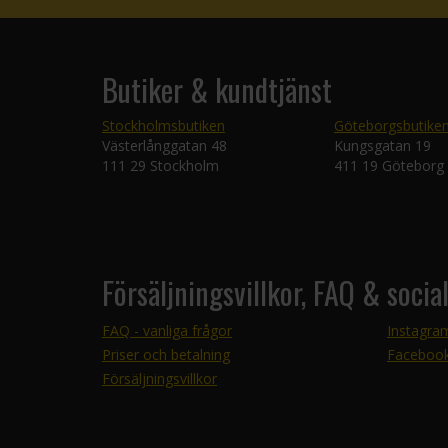
Butiker & kundtjänst
Stockholmsbutiken
Göteborgsbutike
Västerlånggatan 48
Kungsgatan 19
111 29 Stockholm
411 19 Göteborg
Försäljningsvillkor, FAQ & socia
FAQ - vanliga frågor
Instagra
Priser och betalning
Faceboo
Försäljningsvillkor