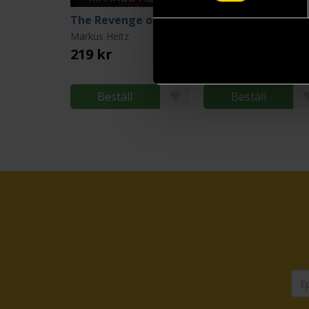
The Revenge of the Dwarves
Markus Heitz
Markus Heitz
219 kr
219 kr
Beställ
Beställ