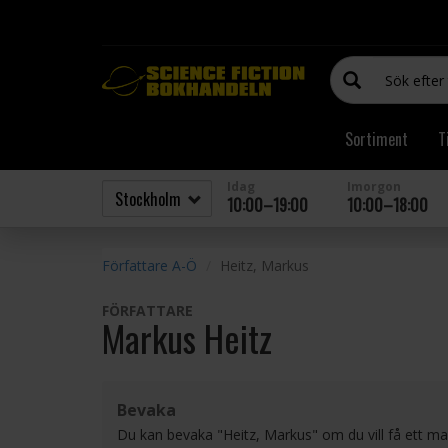
Sortiment
T
Idag
Imorgon
10:00–19:00
10:00–18:00
Författare A-Ö
Heitz, Markus
FÖRFATTARE
Markus Heitz
Bevaka
Du kan bevaka "Heitz, Markus" om du vill få ett ma