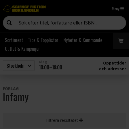
Meny
Sortiment
Tips & Topplistor
Nyheter & Kommande
Outlet & Kampanjer
Idag
Öppettider
10:00–19:00
och adresser
FÖRLAG
Infamy
Filtrera resultatet