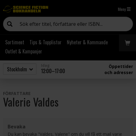
Meny
Sortiment
Tips & Topplistor
Nyheter & Kommande
Outlet & Kampanjer
Idag
Öppettider
12:00–17:00
och adresser
FÖRFATTARE
Valerie Valdes
Bevaka
Du kan bevaka "Valdes, Valerie" om du vill få ett mail varje