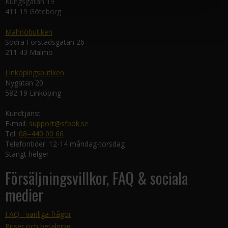
Kungsgatan 19
411 19 Göteborg
Malmöbutiken
Södra Förstadsgatan 26
211 43 Malmö
Linköpingsbutiken
Nygatan 20
582 19 Linköping
Kundtjänst
E-mail:
support@sfbok.se
Tel:
08–440 00 66
Telefontider: 12-14 måndag-torsdag
Stängt helger
Försäljningsvillkor, FAQ & sociala
medier
FAQ - vanliga frågor
Priser och betalning