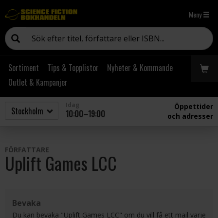
Meny
Sortiment
Tips & Topplistor
Nyheter & Kommande
Outlet & Kampanjer
Idag
Öppettider
10:00–19:00
och adresser
FÖRFATTARE
Uplift Games LCC
Bevaka
Du kan bevaka "Uplift Games LCC" om du vill få ett mail varje