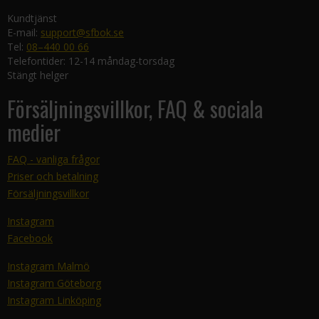
Kundtjänst
E-mail:
support@sfbok.se
Tel:
08–440 00 66
Telefontider: 12-14 måndag-torsdag
Stängt helger
Försäljningsvillkor, FAQ & sociala
medier
FAQ - vanliga frågor
Priser och betalning
Försäljningsvillkor
Instagram
Facebook
Instagram Malmö
Instagram Göteborg
Instagram Linköping