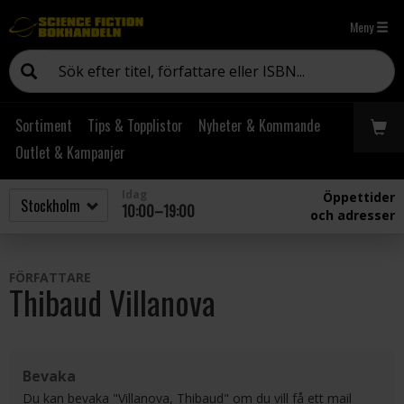
Meny
Sortiment
Tips & Topplistor
Nyheter & Kommande
Outlet & Kampanjer
Idag
Öppettider
10:00–19:00
och adresser
FÖRFATTARE
Thibaud Villanova
Bevaka
Du kan bevaka "Villanova, Thibaud" om du vill få ett mail