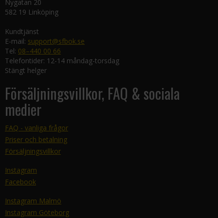
Nygatan 20
582 19 Linköping
Kundtjänst
E-mail:
support@sfbok.se
Tel:
08–440 00 66
Telefontider: 12-14 måndag-torsdag
Stängt helger
Försäljningsvillkor, FAQ & sociala
medier
FAQ - vanliga frågor
Priser och betalning
Försäljningsvillkor
Instagram
Facebook
Instagram Malmö
Instagram Göteborg