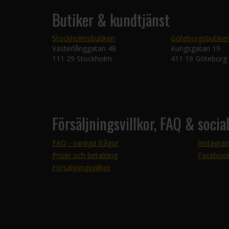
Butiker & kundtjänst
Stockholmsbutiken
Göteborgsbutike
Västerlånggatan 48
Kungsgatan 19
111 29 Stockholm
411 19 Göteborg
Försäljningsvillkor, FAQ & socia
FAQ - vanliga frågor
Instagra
Priser och betalning
Faceboo
Försäljningsvillkor