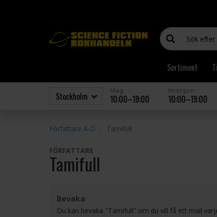
Sortiment
T
Idag
Imorgon
10:00–19:00
10:00–19:00
Författare A-Ö
Tamifull
FÖRFATTARE
Tamifull
Bevaka
Du kan bevaka "Tamifull" om du vill få ett mail va