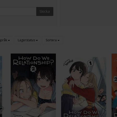
Skicka
Språk
Lagerstatus
Sortera