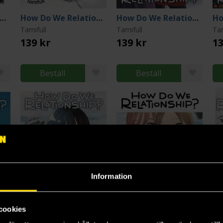
ow Do We Relationship Vol 13
How Do We Relationship Vol 2
How Do We Relationship Vol 1
Tamifull
Tamifull
Tam
139 kr
139 kr
13
Beställ
Beställ
Information
cookies