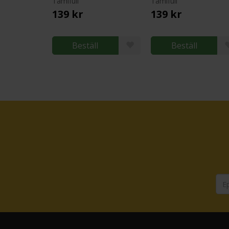
Tamifull
Tamifull
139 kr
139 kr
Beställ
Beställ