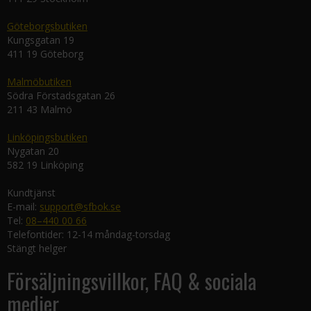
Göteborgsbutiken
Kungsgatan 19
411 19 Göteborg
Malmöbutiken
Södra Förstadsgatan 26
211 43 Malmö
Linköpingsbutiken
Nygatan 20
582 19 Linköping
Kundtjänst
E-mail:
support@sfbok.se
Tel:
08–440 00 66
Telefontider: 12-14 måndag-torsdag
Stängt helger
Försäljningsvillkor, FAQ & sociala
medier