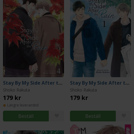
Stay By My Side After the Rain Vol. 4
Stay By My Side After the Rain Vol. 1
Shoko Rakuta
Shoko Rakuta
179 kr
179 kr
Längre leveranstid
Beställ
Beställ