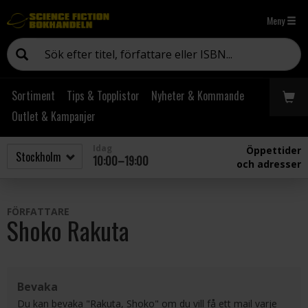
Meny
Sortiment
Tips & Topplistor
Nyheter & Kommande
Outlet & Kampanjer
Idag
Öppettider
10:00–19:00
och adresser
FÖRFATTARE
Shoko Rakuta
Bevaka
Du kan bevaka "Rakuta, Shoko" om du vill få ett mail varje