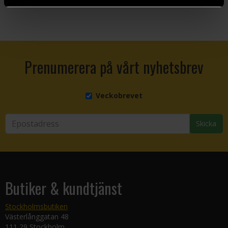
Prenumerera på vårt nyhetsbrev
Veckobrevet
Skicka
Butiker & kundtjänst
Stockholmsbutiken
Västerlånggatan 48
111 29 Stockholm