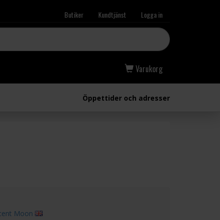
Butiker
Kundtjänst
Logga in
Varukorg
Öppettider och adresser
cent Moon