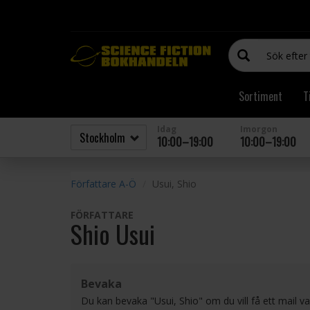
Sortiment
T
Idag
Imorgon
10:00–19:00
10:00–19:00
Författare A-Ö
Usui, Shio
FÖRFATTARE
Shio Usui
Bevaka
Du kan bevaka "Usui, Shio" om du vill få ett mail 