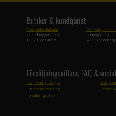
Butiker & kundtjänst
Stockholmsbutiken
Göteborgsbutike
Västerlånggatan 48
Kungsgatan 19
111 29 Stockholm
411 19 Göteborg
Försäljningsvillkor, FAQ & socia
FAQ - vanliga frågor
Instagra
Priser och betalning
Faceboo
Försäljningsvillkor