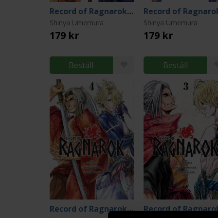
Record of Ragnarok Vol 17
Shinya Umemura
Shinya Umemura
179 kr
179 kr
Beställ
Beställ
Record of Ragnarok Vol 4