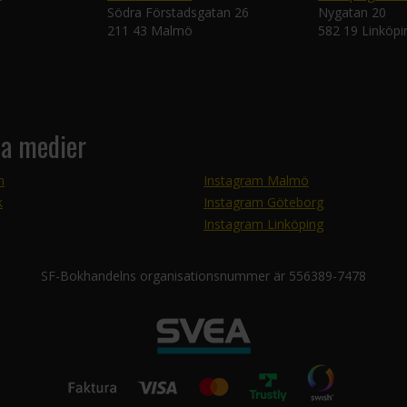
Södra Förstadsgatan 26
Nygatan 20
211 43 Malmö
582 19 Linköpi
la medier
m
Instagram Malmö
k
Instagram Göteborg
Instagram Linköping
SF-Bokhandelns organisationsnummer är 556389-7478