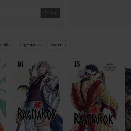
Skicka
Språk
Lagerstatus
Sortera