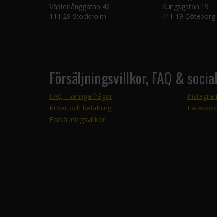
Västerlånggatan 48
Kungsgatan 19
111 29 Stockholm
411 19 Göteborg
Försäljningsvillkor, FAQ & socia
FAQ - vanliga frågor
Instagra
Priser och betalning
Faceboo
Försäljningsvillkor