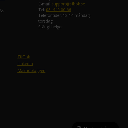
E-mail:
support@sfbok.se
ng
Tel:
08–440 00 66
Telefontider: 12-14 måndag-
torsdag
Stängt helger
TikTok
LinkedIn
Malmöbloggen