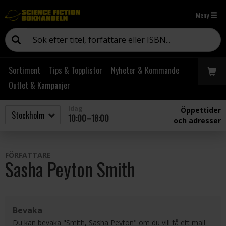
Meny
Sortiment
Tips & Topplistor
Nyheter & Kommande
Outlet & Kampanjer
Idag
Öppettider
10:00–18:00
och adresser
FÖRFATTARE
Sasha Peyton Smith
Bevaka
Du kan bevaka "Smith, Sasha Peyton" om du vill få ett mail