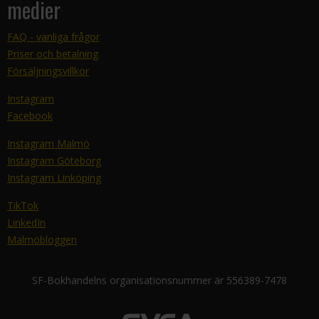
medier
FAQ - vanliga frågor
Priser och betalning
Försäljningsvillkor
Instagram
Facebook
Instagram Malmö
Instagram Göteborg
Instagram Linköping
TikTok
LinkedIn
Malmöbloggen
SF-Bokhandelns organisationsnummer är 556389-7478