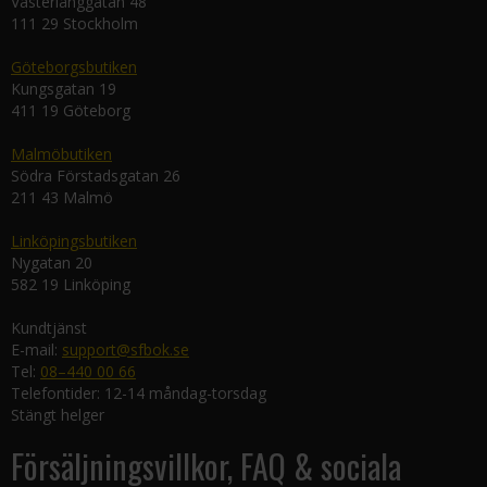
Västerlånggatan 48
111 29 Stockholm
Göteborgsbutiken
Kungsgatan 19
411 19 Göteborg
Malmöbutiken
Södra Förstadsgatan 26
211 43 Malmö
Linköpingsbutiken
Nygatan 20
582 19 Linköping
Kundtjänst
E-mail:
support@sfbok.se
Tel:
08–440 00 66
Telefontider: 12-14 måndag-torsdag
Stängt helger
Försäljningsvillkor, FAQ & sociala