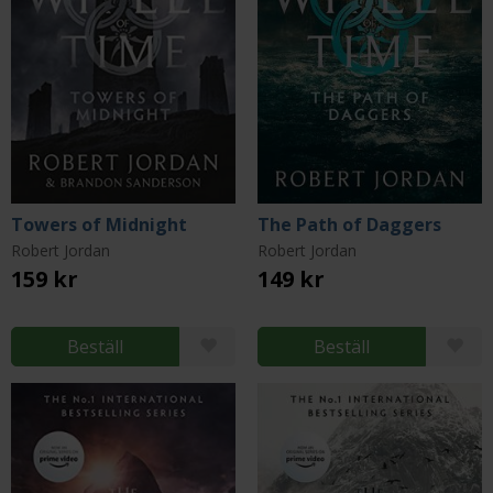
Towers of Midnight
The Path of Daggers
Robert Jordan
Robert Jordan
159 kr
149 kr
Beställ
Beställ