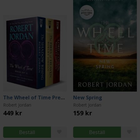
The Wheel of Time Premium Boxed Set II
New Spring
Robert Jordan
Robert Jordan
449 kr
159 kr
Beställ
Beställ