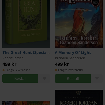
The Great Hunt (Special Edition)
A Memory Of Light
Robert Jordan
Brandon Sanderson
499 kr
499 kr
Längre leveranstid
Längre leveranstid
Beställ
Beställ