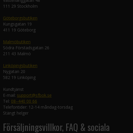
Västerlånggatan 48
111 29 Stockholm
Göteborgsbutiken
Kungsgatan 19
411 19 Göteborg
Malmöbutiken
Södra Förstadsgatan 26
211 43 Malmö
Linköpingsbutiken
Nygatan 20
582 19 Linköping
Kundtjänst
E-mail:
support@sfbok.se
Tel:
08–440 00 66
Telefontider: 12-14 måndag-torsdag
Stängt helger
Försäljningsvillkor, FAQ & sociala