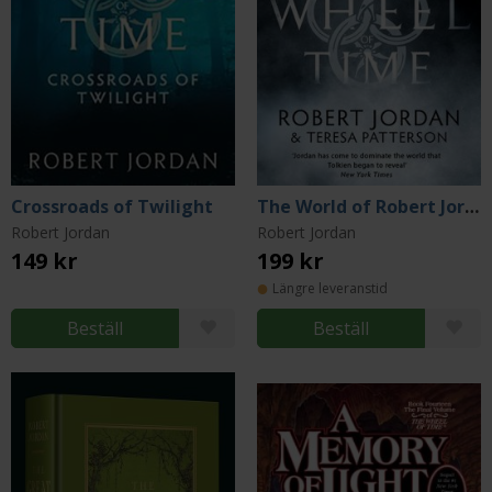
Crossroads of Twilight
The World of Robert Jordan's The Wheel of Time
Robert Jordan
Robert Jordan
149 kr
199 kr
Längre leveranstid
Beställ
Beställ