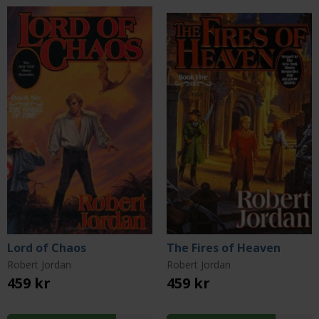
Lord of Chaos
The Fires of Heaven
Robert Jordan
Robert Jordan
459 kr
459 kr