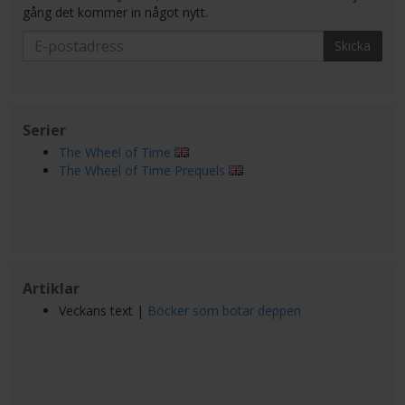
gång det kommer in något nytt.
Skicka
Serier
The Wheel of Time
The Wheel of Time Prequels
Artiklar
Veckans text |
Böcker som botar deppen