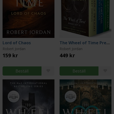
Lord of Chaos
The Wheel of Time Premium Boxed Set IV
Robert Jordan
Robert Jordan
159 kr
449 kr
Beställ
Beställ