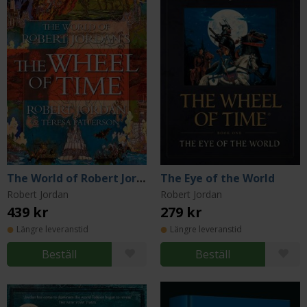
The World of Robert Jordan's The Wheel of Time
The Eye of the World
Robert Jordan
Robert Jordan
439 kr
279 kr
Längre leveranstid
Längre leveranstid
Beställ
Beställ