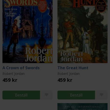
A Crown of Swords
The Great Hunt
Robert Jordan
Robert Jordan
459 kr
459 kr
Beställ
Beställ