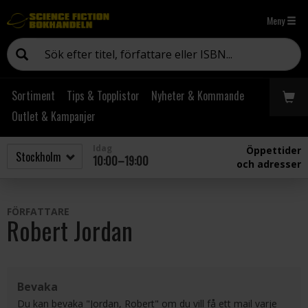
Meny
Sortiment
Tips & Topplistor
Nyheter & Kommande
Outlet & Kampanjer
Idag
Öppettider
10:00–19:00
och adresser
FÖRFATTARE
Robert Jordan
Bevaka
Du kan bevaka "Jordan, Robert" om du vill få ett mail varje