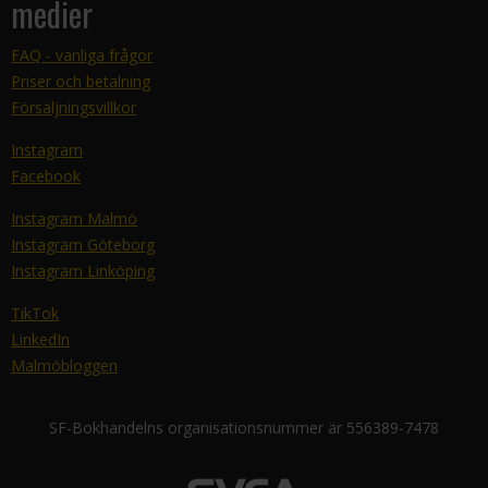
medier
FAQ - vanliga frågor
Priser och betalning
Försäljningsvillkor
Instagram
Facebook
Instagram Malmö
Instagram Göteborg
Instagram Linköping
TikTok
LinkedIn
Malmöbloggen
SF-Bokhandelns organisationsnummer är 556389-7478