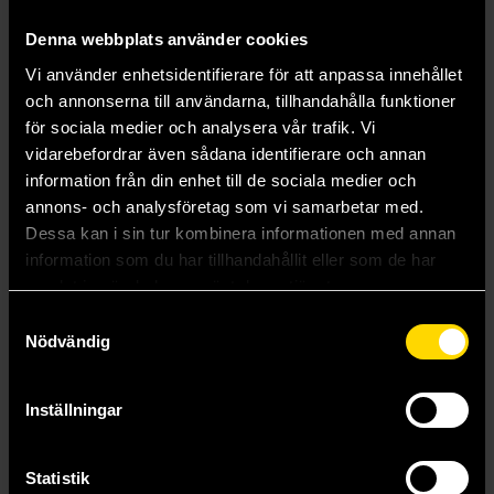
Längre leveranstid
Längre leveranstid
Denna webbplats använder cookies
Beställ
Beställ
Vi använder enhetsidentifierare för att anpassa innehållet
och annonserna till användarna, tillhandahålla funktioner
för sociala medier och analysera vår trafik. Vi
vidarebefordrar även sådana identifierare och annan
information från din enhet till de sociala medier och
annons- och analysföretag som vi samarbetar med.
Dessa kan i sin tur kombinera informationen med annan
information som du har tillhandahållit eller som de har
samlat in när du har använt deras tjänster.
Samtyckesval
Nödvändig
Inställningar
Knife of Dreams
A Crown of Swords
Statistik
Robert Jordan
Robert Jordan