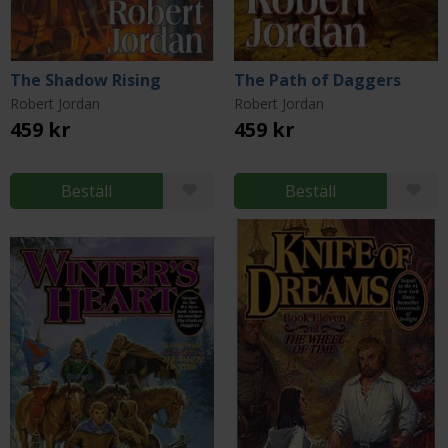
The Shadow Rising
The Path of Daggers
Robert Jordan
Robert Jordan
459 kr
459 kr
Beställ
Beställ