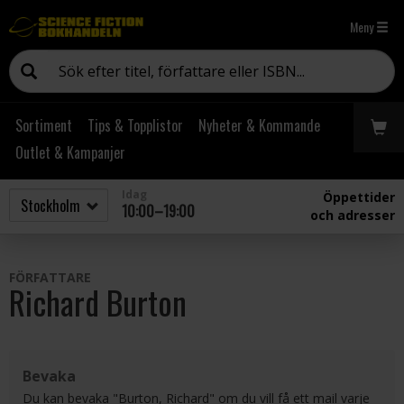
Meny
Sortiment
Tips & Topplistor
Nyheter & Kommande
Outlet & Kampanjer
Idag
Öppettider
10:00–19:00
och adresser
FÖRFATTARE
Richard Burton
Bevaka
Du kan bevaka "Burton, Richard" om du vill få ett mail varje