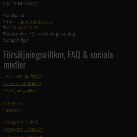
582 19 Linköping
Kundtjänst
E-mail:
support@sfbok.se
Tel:
08–440 00 66
Telefontider: 12-14 måndag-torsdag
Stängt helger
Försäljningsvillkor, FAQ & sociala
medier
FAQ - vanliga frågor
Priser och betalning
Försäljningsvillkor
Instagram
Facebook
Instagram Malmö
Instagram Göteborg
Instagram Linköping