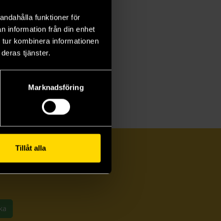
andahålla funktioner för
n information från din enhet
 tur kombinera informationen
deras tjänster.
Marknadsföring
Tillåt alla
ka