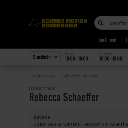
Sortiment
T
Idag
Imorgon
10:00–19:00
10:00–18:00
Författare A-Ö
Schaeffer, Rebecca
FÖRFATTARE
Rebecca Schaeffer
Bevaka
Du kan bevaka "Schaeffer, Rebecca" om du vill få 