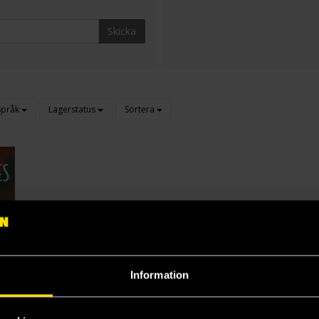
Skicka
Språk
Lagerstatus
Sortera
Information