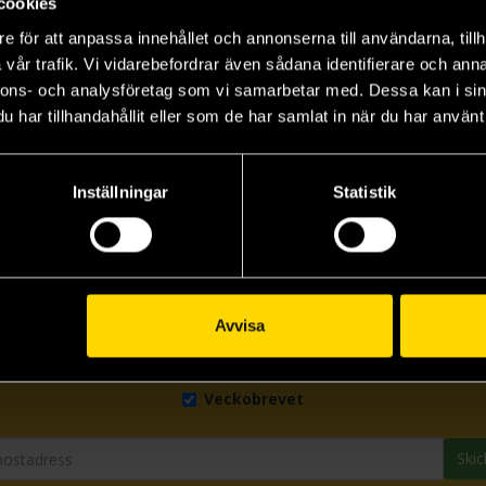
cookies
e för att anpassa innehållet och annonserna till användarna, tillh
s
vår trafik. Vi vidarebefordrar även sådana identifierare och anna
nnons- och analysföretag som vi samarbetar med. Dessa kan i sin
har tillhandahållit eller som de har samlat in när du har använt 
Inställningar
Statistik
Prenumerera på vårt nyhetsbrev
Avvisa
Veckobrevet
Skic