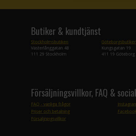
Butiker & kundtjänst
Stockholmsbutiken
Göteborgsbutike
Västerlånggatan 48
Kungsgatan 19
111 29 Stockholm
411 19 Göteborg
Försäljningsvillkor, FAQ & socia
FAQ - vanliga frågor
Instagra
Priser och betalning
Faceboo
Försäljningsvillkor