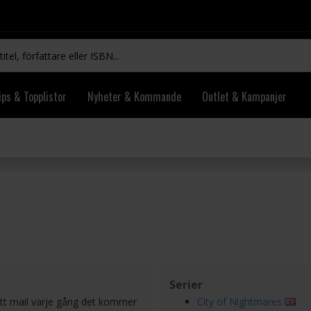
ips & Topplistor
Nyheter & Kommande
Outlet & Kampanjer
Serier
ett mail varje gång det kommer
City of Nightmares