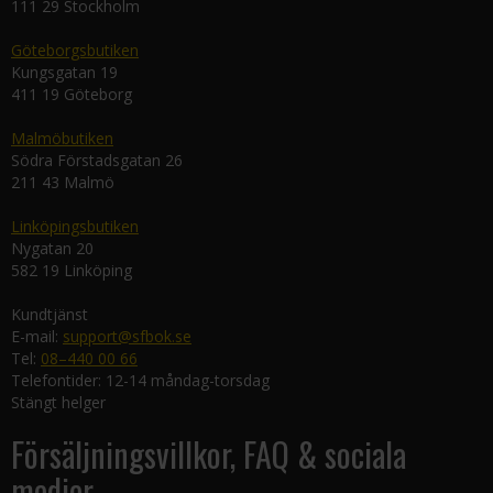
111 29 Stockholm
Göteborgsbutiken
Kungsgatan 19
411 19 Göteborg
Malmöbutiken
Södra Förstadsgatan 26
211 43 Malmö
Linköpingsbutiken
Nygatan 20
582 19 Linköping
Kundtjänst
E-mail:
support@sfbok.se
Tel:
08–440 00 66
Telefontider: 12-14 måndag-torsdag
Stängt helger
Försäljningsvillkor, FAQ & sociala
medier