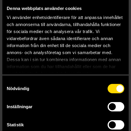
Denna webbplats använder cookies
Vi använder enhetsidentifierare för att anpassa innehållet
och annonserna till användarna, tillhandahålla funktioner
för sociala medier och analysera vår trafik. Vi
vidarebefordrar även sådana identifierare och annan
information från din enhet till de sociala medier och
annons- och analysföretag som vi samarbetar med.
Dessa kan i sin tur kombinera informationen med annan
information som du har tillhandahållit eller som de har
samlat in när du har använt deras tjänster.
Samtyckesval
Nödvändig
Claymore Vol 1
Narihiro Yagi
139 kr
Inställningar
Läs mer
Statistik