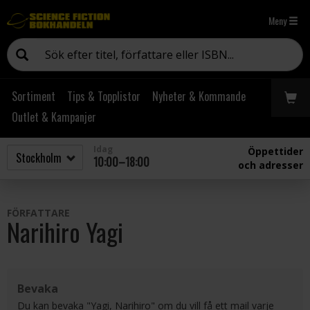
Meny
Sortiment
Tips & Topplistor
Nyheter & Kommande
Outlet & Kampanjer
Idag
Öppettider
10:00–18:00
och adresser
FÖRFATTARE
Narihiro Yagi
Bevaka
Du kan bevaka "Yagi, Narihiro" om du vill få ett mail varje