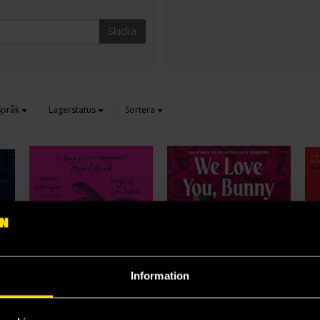
Skicka
Språk
Lagerstatus
Sortera
Information