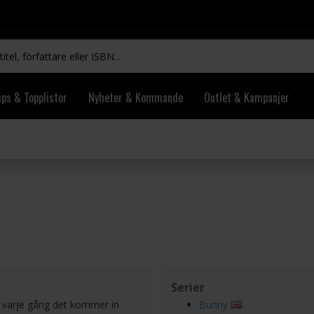
ips & Topplistor
Nyheter & Kommande
Outlet & Kampanjer
Serier
l varje gång det kommer in
Bunny