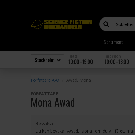
Sortiment
T
Idag
Imorgon
10:00–19:00
10:00–18:00
Författare A-Ö
Awad, Mona
FÖRFATTARE
Mona Awad
Bevaka
Du kan bevaka "Awad, Mona" om du vill få ett mai