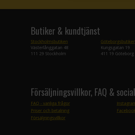
Butiker & kundtjänst
Stockholmsbutiken
Göteborgsbutike
Västerlånggatan 48
Kungsgatan 19
111 29 Stockholm
411 19 Göteborg
Försäljningsvillkor, FAQ & socia
FAQ - vanliga frågor
Instagra
Priser och betalning
Faceboo
Försäljningsvillkor