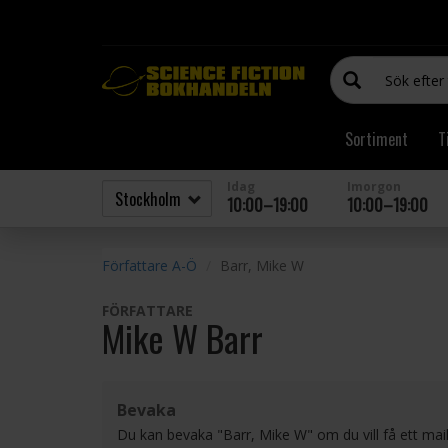
Sortiment
T
Idag
Imorgon
10:00–19:00
10:00–19:00
Författare A-Ö
Barr, Mike W
FÖRFATTARE
Mike W Barr
Bevaka
Du kan bevaka "Barr, Mike W" om du vill få ett mai