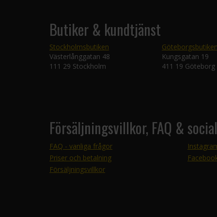
Butiker & kundtjänst
Stockholmsbutiken
Göteborgsbutike
Västerlånggatan 48
Kungsgatan 19
111 29 Stockholm
411 19 Göteborg
Försäljningsvillkor, FAQ & socia
FAQ - vanliga frågor
Instagra
Priser och betalning
Faceboo
Försäljningsvillkor