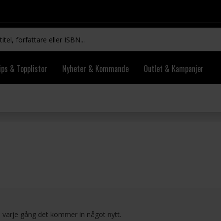
ips & Topplistor
Nyheter & Kommande
Outlet & Kampanjer
l varje gång det kommer in något nytt.