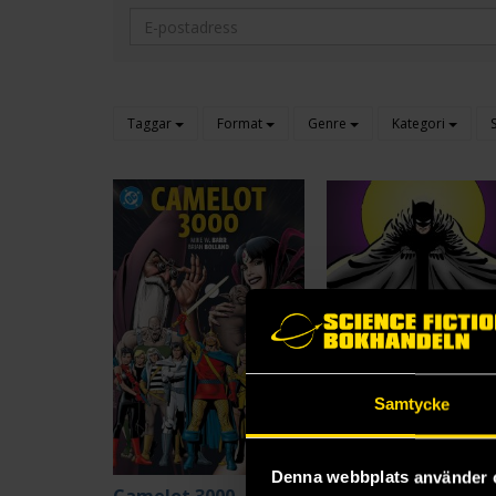
Taggar
Format
Genre
Kategori
Samtycke
Denna webbplats använder 