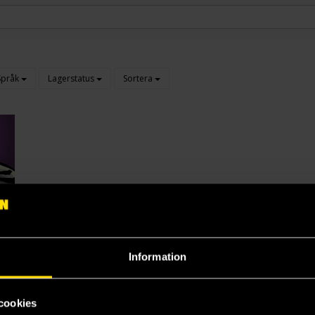
Språk
Lagerstatus
Sortera
Information
cookies