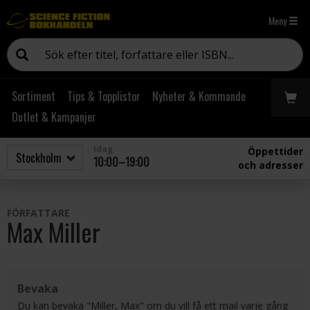
Meny
Sortiment
Tips & Topplistor
Nyheter & Kommande
Outlet & Kampanjer
Idag
Öppettider
10:00–19:00
och adresser
FÖRFATTARE
Max Miller
Bevaka
Du kan bevaka "Miller, Max" om du vill få ett mail varje gång