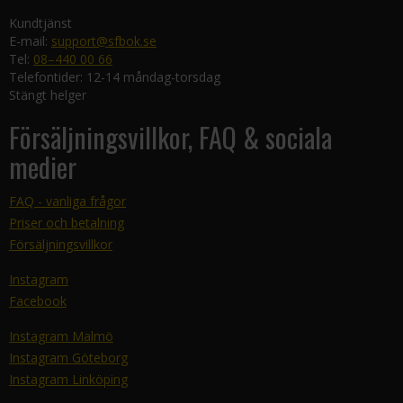
Kundtjänst
E-mail:
support@sfbok.se
Tel:
08–440 00 66
Telefontider: 12-14 måndag-torsdag
Stängt helger
Försäljningsvillkor, FAQ & sociala
medier
FAQ - vanliga frågor
Priser och betalning
Försäljningsvillkor
Instagram
Facebook
Instagram Malmö
Instagram Göteborg
Instagram Linköping