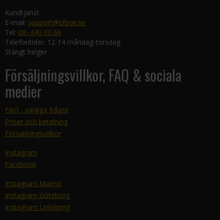
Kundtjänst
E-mail:
support@sfbok.se
Tel:
08–440 00 66
Telefontider: 12-14 måndag-torsdag
Stängt helger
Försäljningsvillkor, FAQ & sociala
medier
FAQ - vanliga frågor
Priser och betalning
Försäljningsvillkor
Instagram
Facebook
Instagram Malmö
Instagram Göteborg
Instagram Linköping