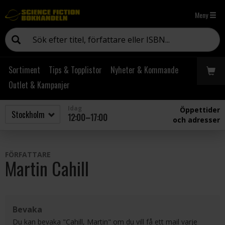
Meny
Sortiment
Tips & Topplistor
Nyheter & Kommande
Outlet & Kampanjer
Idag
Öppettider
12:00–17:00
och adresser
FÖRFATTARE
Martin Cahill
Bevaka
Du kan bevaka "Cahill, Martin" om du vill få ett mail varje