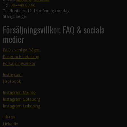
Tel:
08–440 00 66
Telefontider: 12-14 måndag-torsdag
Stängt helger
Försäljningsvillkor, FAQ & sociala
medier
FAQ - vanliga frågor
Priser och betalning
Försäljningsvillkor
Instagram
Facebook
Instagram Malmö
Instagram Göteborg
Instagram Linköping
TikTok
LinkedIn