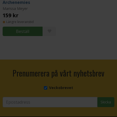
Archenemies
Marissa Meyer
159 kr
Längre leveranstid
Beställ
Prenumerera på vårt nyhetsbrev
Veckobrevet
Skicka