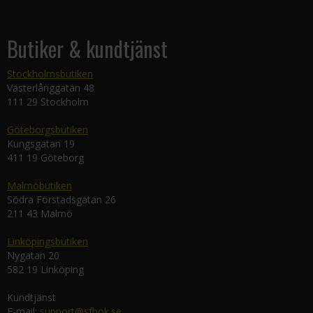
Butiker & kundtjänst
Stockholmsbutiken
Västerlånggatan 48
111 29 Stockholm
Göteborgsbutiken
Kungsgatan 19
411 19 Göteborg
Malmöbutiken
Södra Förstadsgatan 26
211 43 Malmö
Linköpingsbutiken
Nygatan 20
582 19 Linköping
Kundtjänst
E-mail:
support@sfbok.se