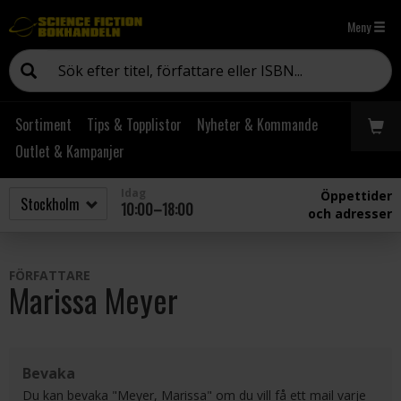
Meny
Sortiment
Tips & Topplistor
Nyheter & Kommande
Outlet & Kampanjer
Idag
Öppettider
10:00–18:00
och adresser
FÖRFATTARE
Marissa Meyer
Bevaka
Du kan bevaka "Meyer, Marissa" om du vill få ett mail varje