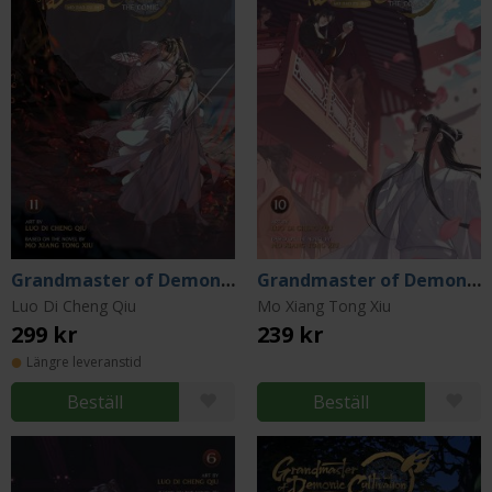
Grandmaster of Demonic Cultivation Vol 11
Grandmaster of Demonic Cultivation Vol 10
Luo Di Cheng Qiu
Mo Xiang Tong Xiu
299 kr
239 kr
Längre leveranstid
Beställ
Beställ