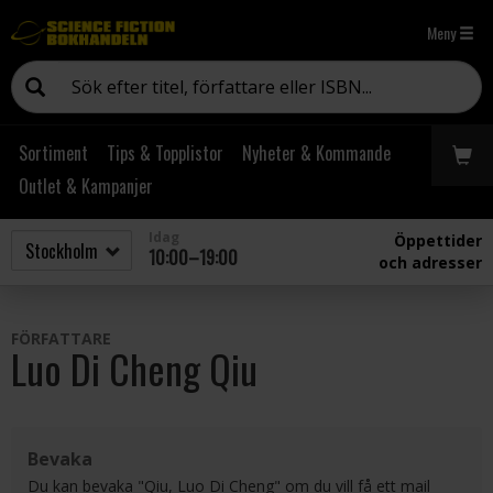
Meny
Sortiment
Tips & Topplistor
Nyheter & Kommande
Outlet & Kampanjer
Idag
Öppettider
10:00–19:00
och adresser
FÖRFATTARE
Luo Di Cheng Qiu
Bevaka
Du kan bevaka "Qiu, Luo Di Cheng" om du vill få ett mail