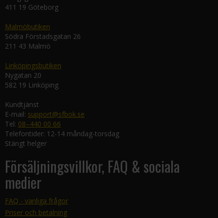
411 19 Göteborg
Malmöbutiken
Södra Förstadsgatan 26
211 43 Malmö
Linköpingsbutiken
Nygatan 20
582 19 Linköping
Kundtjänst
E-mail:
support@sfbok.se
Tel:
08–440 00 66
Telefontider: 12-14 måndag-torsdag
Stängt helger
Försäljningsvillkor, FAQ & sociala
medier
FAQ - vanliga frågor
Priser och betalning