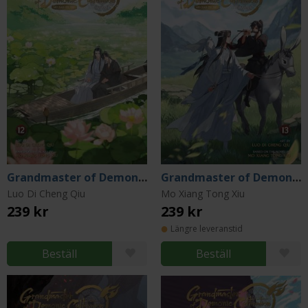
Grandmaster of Demonic Cultivation Vol 12
Grandmaster of Demonic Cultivation Vol 13
Luo Di Cheng Qiu
Mo Xiang Tong Xiu
239 kr
239 kr
Längre leveranstid
Beställ
Beställ