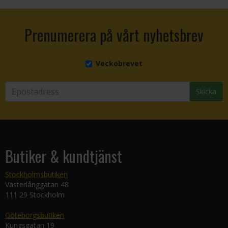
Prenumerera på vårt nyhetsbrev
Veckobrevet
Skicka
Butiker & kundtjänst
Stockholmsbutiken
Västerlånggatan 48
111 29 Stockholm
Göteborgsbutiken
Kungsgatan 19