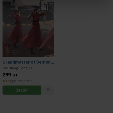
Grandmaster of Demonic Cultivation Vol 7
Mo Xiang Tong Xiu
299 kr
Längre leveranstid
Beställ